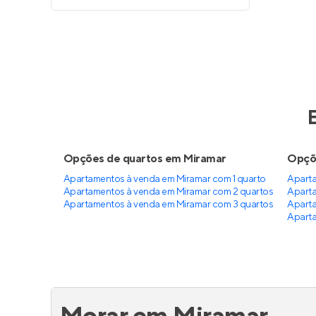
Opções de quartos em Miramar
Opçõe
Apartamentos à venda em Miramar com 1 quarto
Aparta
Apartamentos à venda em Miramar com 2 quartos
Aparta
Apartamentos à venda em Miramar com 3 quartos
Aparta
Aparta