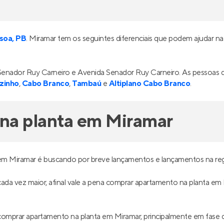
soa, PB
. Miramar tem os seguintes diferenciais que podem ajudar na
v. Senador Ruy Carneiro e Avenida Senador Ruy Carneiro. As pesso
zinho
,
Cabo Branco
,
Tambaú
e
Altiplano Cabo Branco
.
na planta em Miramar
em Miramar é buscando por breve lançamentos e lançamentos na reg
 cada vez maior, afinal vale a pena comprar apartamento na planta em
omprar apartamento na planta em Miramar, principalmente em fase