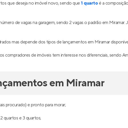
tos que deseja no imóvel novo, sendo que
1 quarto
é a composição 
o número de vagas na garagem, sendo 2 vagas o padrão em Miramar.
drados mas depende dos tipos de lançamentos em Miramar disponív
s compradores de imóveis tem interesse nos diferenciais, sendo Amp
ançamentos em Miramar
is procurado) e pronto para morar;
2 quartos e 3 quartos;