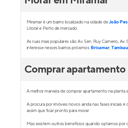
Morar em Miramar
Miramar é um bairro localizado na cidade de
João Pes
Litoral e Perto de mercado.
As ruas mais populares são Av. Sen. Ruy Carneiro, A
interesse nesses bairros próximos:
Brisamar
,
Tambau
Comprar apartamento 
A melhor maneira de comprar apartamento na planta 
A procura por imóveis novos ainda nas fases iniciais é
assim que ficar pronto para morar.
Mas existem outros benefícios quando optamos por c