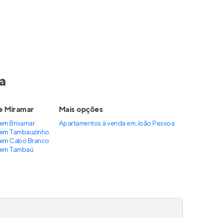
a
e Miramar
Mais opções
em Brisamar
Apartamentos à venda
em
João Pessoa
 em Tambauzinho
 em Cabo Branco
 em Tambaú