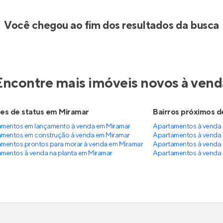
Você chegou ao fim dos resultados da busca
Encontre mais imóveis novos à vend
s de status em Miramar
Bairros próximos d
mentos em lançamento à venda em Miramar
Apartamentos à venda 
mentos em construção à venda em Miramar
Apartamentos à venda
mentos prontos para morar à venda em Miramar
Apartamentos à venda
mentos à venda na planta em Miramar
Apartamentos à venda