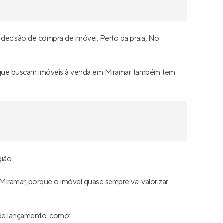
 decisão de compra de imóvel: Perto da praia, No
as que buscam imóveis à venda em Miramar também tem
ião.
 Miramar, porque o imóvel quase sempre vai valorizar
 de lançamento, como: