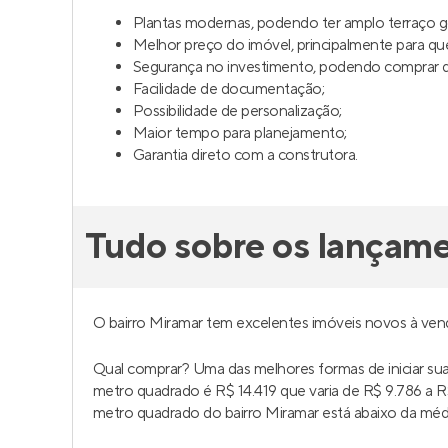
Plantas modernas, podendo ter amplo terraço 
Melhor preço do imóvel, principalmente para q
Segurança no investimento, podendo comprar da
Facilidade de documentação;
Possibilidade de personalização;
Maior tempo para planejamento;
Garantia direto com a construtora.
Tudo sobre os lançam
O bairro Miramar tem excelentes imóveis novos à ve
Qual comprar? Uma das melhores formas de iniciar s
metro quadrado é R$ 14.419 que varia de R$ 9.786 a
metro quadrado do bairro Miramar está abaixo da média