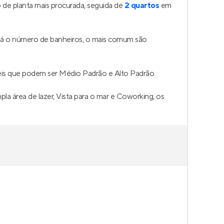
de planta mais procurada, seguida de
2 quartos
em
 Já o número de banheiros, o mais comum são
eis que podem ser Médio Padrão e Alto Padrão.
la área de lazer, Vista para o mar e Coworking, os