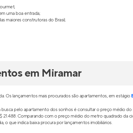
gourmet;
uem uma boa entrada;
s maiores construtoras do Brasil;
entos em Miramar
nda. Os lançamentos mais procurados são apartamentos, em estágio
ua busca pelo apartamento dos sonhos é consultar o preço médio d
 R$ 21.488. Comparando com o preço médio do metro quadrado da c
, o que indica baixa procura por lançamentos imobiliários.