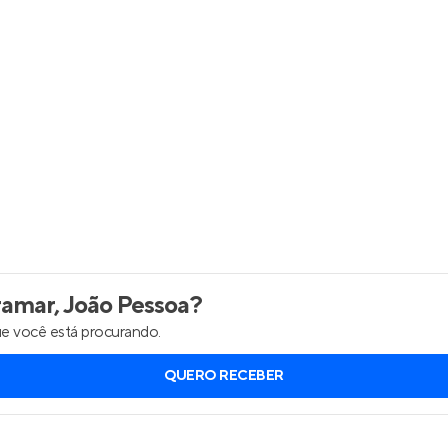
Entrar no Apto
amar, João Pessoa
?
e você está procurando.
QUERO RECEBER