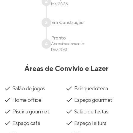
2
Mai 2026
3
Em Construção
Pronto
4
Aproximadamente
Dez 2031
Áreas de Convívio e Lazer
Salão de jogos
Brinquedoteca
Home office
Espaço gourmet
Piscina gourmet
Salão de festas
Espaço café
Espaço leitura