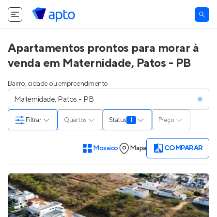
Apartamentos prontos para morar à
venda em Maternidade, Patos - PB
Bairro, cidade ou empreendimento
Filtrar
Quartos
Status
1
Preço
Mosaico
Mapa
COMPARAR