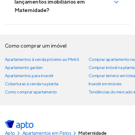
lançamentos imobiliários em
Maternidade?
Como comprar um imóvel
Apartamentos à venda próximo ao Metrô
Comprar apartamento na 
Apartamento garden
Comprar imóvel na planta
Apartamentos para investir
Comprar terreno em lote
Coberturas à venda na planta
Investir em imóveis
Como comprar apartamento
Tendências do mercado im
Apto
Apartamentos em Patos
Maternidade