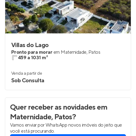
Villas do Lago
Pronto para morar
em
Maternidade
,
Patos
459 a 1031 m²
Venda a partir de
Sob Consulta
Quer receber as novidades
em
Maternidade, Patos
?
Vamos enviar por WhatsApp novos imóveis do jeito que
você está procurando.