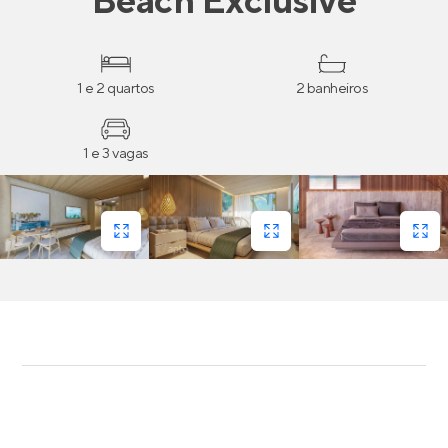
Beach Exclusive
1 e 2 quartos
2 banheiros
1 e 3 vagas