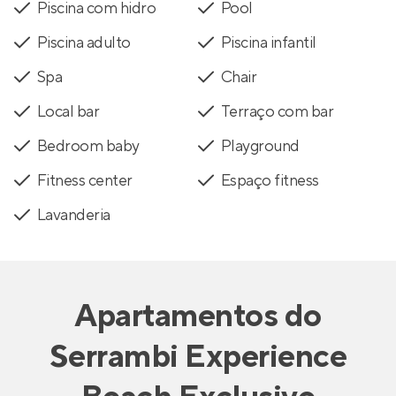
Piscina com hidro
Pool
Piscina adulto
Piscina infantil
Spa
Chair
Local bar
Terraço com bar
Bedroom baby
Playground
Fitness center
Espaço fitness
Lavanderia
Apartamentos
do
Serrambi Experience