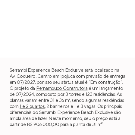
Serrambi Experience Beach Exclusive está localizado na
Av. Coqueiro,
Centro
em
Ipojuca
com previsão de entrega
em 07/2027, por isso seu status atual é “Em construção”.
O projeto da
Pernambuco Construtora
é um lançamento
de 07/2024, composto por 3 torres e 123 residências. As
plantas variam entre 31 e 36 m², sendo algumas residências
com
1 e 2 quartos
, 2 banheiros e 1 e 3 vagas. Os principais
diferenciais do Serrambi Experience Beach Exclusive são
ampla área de lazer. Neste momento, seu o preço está a
partir de R$ 906.000,00 para a planta de 31 m².