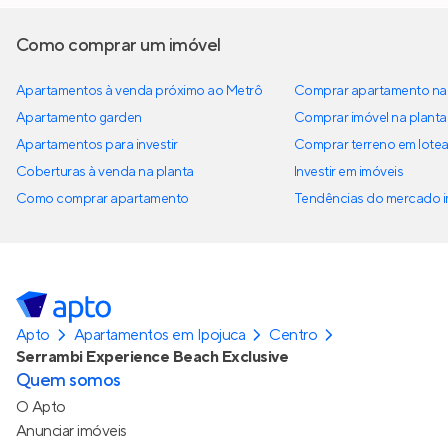
Como comprar um imóvel
Apartamentos à venda próximo ao Metrô
Comprar apartamento na 
Apartamento garden
Comprar imóvel na planta
Apartamentos para investir
Comprar terreno em lote
Coberturas à venda na planta
Investir em imóveis
Como comprar apartamento
Tendências do mercado im
Apto
Apartamentos em Ipojuca
Centro
Serrambi Experience Beach Exclusive
Quem somos
O Apto
Anunciar imóveis