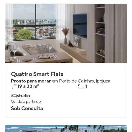
Quattro Smart Flats
Pronto para morar
em
Porto de Galinhas
,
Ipojuca
19 a 33 m²
1
studio
Venda a partir de
Sob Consulta