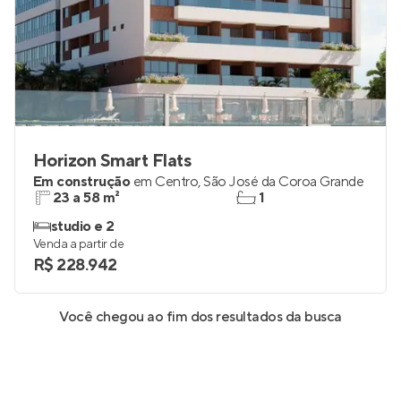
Horizon Smart Flats
Em construção
em
Centro
,
São José da Coroa Grande
23 a 58 m²
1
studio e 2
Venda a partir de
R$ 228.942
Você chegou ao fim dos resultados da busca