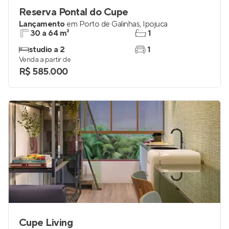
Reserva Pontal do Cupe
Lançamento
em
Porto de Galinhas
,
Ipojuca
30 a 64 m²
1
studio a 2
1
Venda a partir de
R$ 585.000
Cupe Living