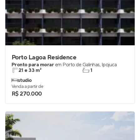
Porto Lagoa Residence
Pronto para morar
em
Porto de Galinhas
,
Ipojuca
21 e 33 m²
1
studio
Venda a partir de
R$ 270.000