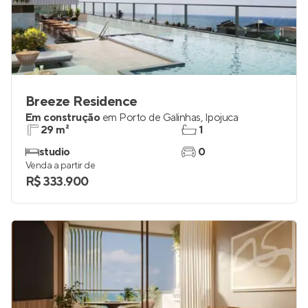
Breeze Residence
Em construção
em
Porto de Galinhas
,
Ipojuca
29 m²
1
studio
0
Venda a partir de
R$ 333.900