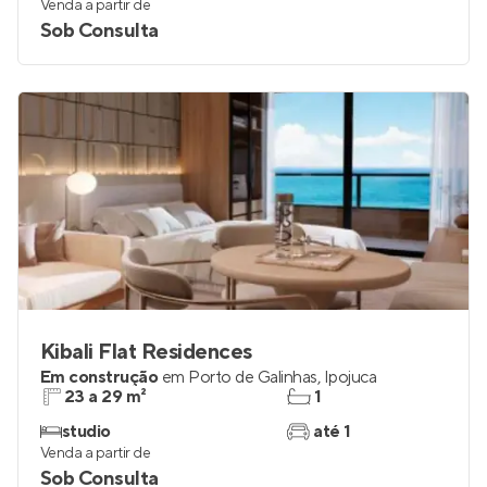
Venda a partir de
Sob Consulta
Kibali Flat Residences
Em construção
em
Porto de Galinhas
,
Ipojuca
23 a 29 m²
1
studio
até 1
Venda a partir de
Sob Consulta