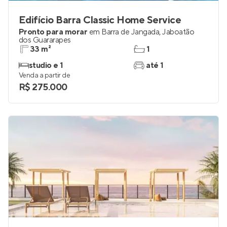
Edifício Barra Classic Home Service
Pronto para morar
em
Barra de Jangada
,
Jaboatão
dos Guararapes
33 m²
1
studio e 1
até 1
Venda a partir de
R$ 275.000