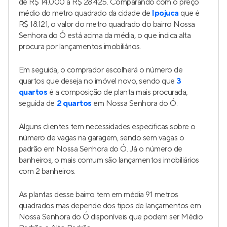
de R$ 14.000 a R$ 28.425. Comparando com o preço
médio do metro quadrado da cidade de
Ipojuca
que é
R$ 18.121, o valor do metro quadrado do bairro Nossa
Senhora do Ó está acima da média, o que indica alta
procura por lançamentos imobiliários.
Em seguida, o comprador escolherá o número de
quartos que deseja no imóvel novo, sendo que
3
quartos
é a composição de planta mais procurada,
seguida de
2 quartos
em Nossa Senhora do Ó.
Alguns clientes tem necessidades especificas sobre o
número de vagas na garagem, sendo sem vagas o
padrão em Nossa Senhora do Ó. Já o número de
banheiros, o mais comum são lançamentos imobiliários
com 2 banheiros.
As plantas desse bairro tem em média 91 metros
quadrados mas depende dos tipos de lançamentos em
Nossa Senhora do Ó disponíveis que podem ser Médio