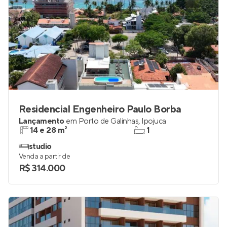
Residencial Engenheiro Paulo Borba
Lançamento
em
Porto de Galinhas
,
Ipojuca
14 e 28 m²
1
studio
Venda a partir de
R$ 314.000