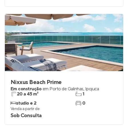
Nixxus Beach Prime
Em construção
em
Porto de Galinhas
,
Ipojuca
20 a 45 m²
1
studio e 2
0
Venda a partir de
Sob Consulta