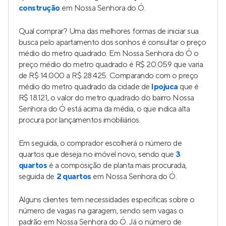
construção
em Nossa Senhora do Ó.
Qual comprar? Uma das melhores formas de iniciar sua
busca pelo apartamento dos sonhos é consultar o preço
médio do metro quadrado. Em Nossa Senhora do Ó o
preço médio do metro quadrado é R$ 20.059 que varia
de R$ 14.000 a R$ 28.425. Comparando com o preço
médio do metro quadrado da cidade de
Ipojuca
que é
R$ 18.121, o valor do metro quadrado do bairro Nossa
Senhora do Ó está acima da média, o que indica alta
procura por lançamentos imobiliários.
Em seguida, o comprador escolherá o número de
quartos que deseja no imóvel novo, sendo que
3
quartos
é a composição de planta mais procurada,
seguida de
2 quartos
em Nossa Senhora do Ó.
Alguns clientes tem necessidades especificas sobre o
número de vagas na garagem, sendo sem vagas o
padrão em Nossa Senhora do Ó. Já o número de