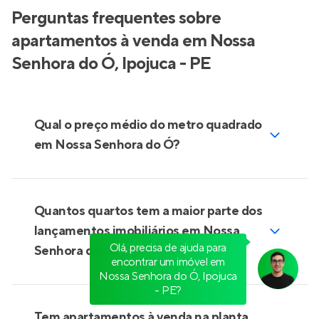
Perguntas frequentes sobre
apartamentos à venda em Nossa
Senhora do Ó, Ipojuca - PE
Qual o preço médio do metro quadrado
em Nossa Senhora do Ó?
Quantos quartos tem a maior parte dos
lançamentos imobiliários em Nossa
Olá, precisa de ajuda para
Senhora do Ó?
encontrar um imóvel em
Nossa Senhora do Ó, Ipojuca
- PE?
Tem apartamentos à venda na planta