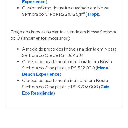
Experience
).
O valor máximo do metro quadrado em Nossa
Senhora do Ó é de R$ 28.425/m² (
Tropí
).
Preço dos imóveis na planta à venda em Nossa Senhora
do Ó (lançamentos imobiliários):
A média de preço dos imóveis na planta em Nossa
Senhora do Ó é de R$ 1.862.582.
O preço do apartamento mais barato em Nossa
Senhora do Ó na planta é R$ 522.000 (
Mana
Beach Experience
)
O preço do apartamento mais caro em Nossa
Senhora do Ó na planta é R$ 3.708.000 (
Cais
Eco Residência
)