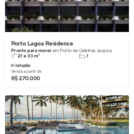
Porto Lagoa Residence
Pronto para morar
em
Porto de Galinhas
,
Ipojuca
21 e 33 m²
1
studio
Venda a partir de
R$ 270.000