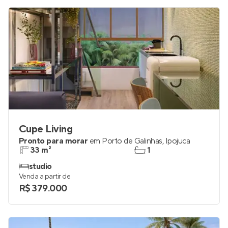
Cupe Living
Pronto para morar
em
Porto de Galinhas
,
Ipojuca
33 m²
1
studio
Venda a partir de
R$ 379.000