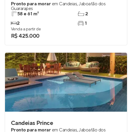
Pronto para morar
em
Candeias
,
Jaboatão dos
Guararapes
58 e 61 m²
2
2
1
Venda a partir de
R$ 425.000
Candeias Prince
Pronto para morar
em
Candeias
,
Jaboatão dos