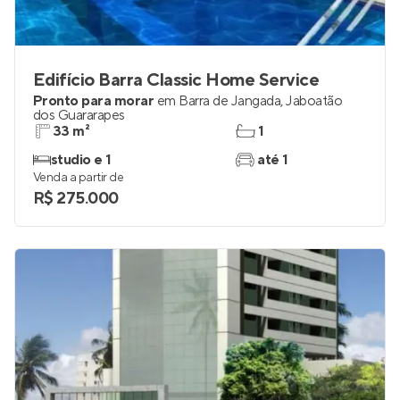
Edifício Barra Classic Home Service
Pronto para morar
em
Barra de Jangada
,
Jaboatão
dos Guararapes
33 m²
1
studio e 1
até 1
Venda a partir de
R$ 275.000