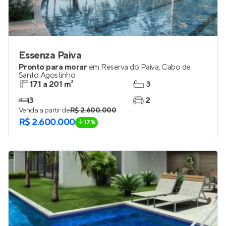
Essenza Paiva
Pronto para morar
em
Reserva do Paiva
,
Cabo de
Santo Agostinho
171 a 201 m²
3
3
2
Venda a partir de
R$ 2.600.000
R$ 2.600.000
17%