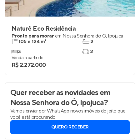
Naturê Eco Residência
Pronto para morar
em
Nossa Senhora do Ó
,
Ipojuca
105 e 124 m²
2
3
2
Venda a partir de
R$ 2.272.000
Quer receber as novidades
em
Nossa Senhora do Ó, Ipojuca
?
Vamos enviar por WhatsApp novos imóveis do jeito que
você está procurando.
QUERO RECEBER