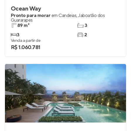
Ocean Way
Pronto para morar
em
Candeias
,
Jaboatão dos
Guararapes
89 m²
3
3
2
Venda a partir de
R$ 1.060.781