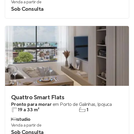
Venda a partir de
Sob Consulta
Quattro Smart Flats
Pronto para morar
em
Porto de Galinhas
,
Ipojuca
19 a 33 m²
1
studio
Venda a partir de
Sob Consulta