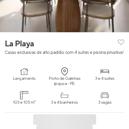
La Playa
Casas exclusivas de alto padrão com 4 suítes e piscina privativa!
Lançamento
Porto de Galinhas
3 e 4 suítes
Ipojuca - PE
103 e 105 m²
3 e 4 banheiros
3 vagas