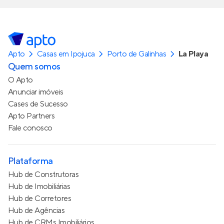
Apto
Casas em Ipojuca
Porto de Galinhas
La Playa
Quem somos
O Apto
Anunciar imóveis
Cases de Sucesso
Apto Partners
Fale conosco
Plataforma
Hub de Construtoras
Hub de Imobiliárias
Hub de Corretores
Hub de Agências
Hub de CRMs Imobiliários