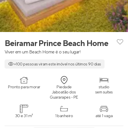
Beiramar Prince Beach Home
Viver em um Beach Home é o seu lugar!
+100 pessoas viram este imóvel nos últimos 90 dias
Pronto para morar
Piedade
studio
Jaboatão dos
sem suítes
Guararapes - PE
30 e 31 m²
1 banheiro
até 1 vaga