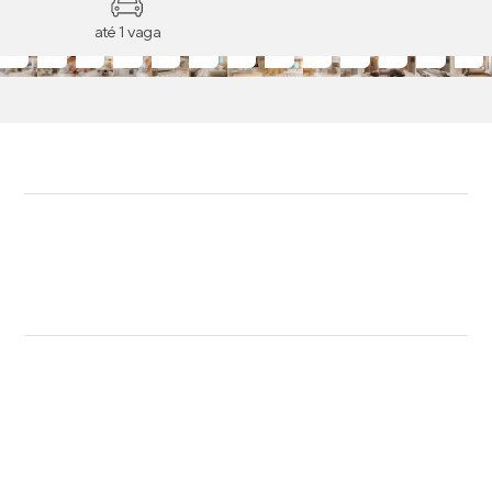
até 1 vaga