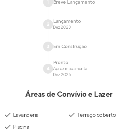
1
Breve Lançamento
Lançamento
2
Dez 2023
3
Em Construção
Pronto
4
Aproximadamente
Dez 2026
Áreas de Convívio e Lazer
Lavanderia
Terraço coberto
Piscina