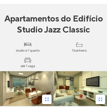
Apartamentos
do
Edifício
Studio Jazz Classic
studio e 1 quarto
1 banheiro
até 1 vaga