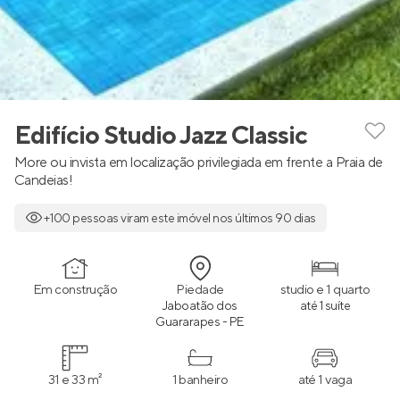
Edifício Studio Jazz Classic
More ou invista em localização privilegiada em frente a Praia de
Candeias!
+100 pessoas viram este imóvel nos últimos 90 dias
Em construção
Piedade
studio e 1 quarto
Jaboatão dos
até 1 suíte
Guararapes - PE
31 e 33 m²
1 banheiro
até 1 vaga