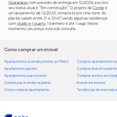
Guararapes
com previsão de entrega em 12/2026, por isso
seu status atual é “Em construção”. O projeto da
Conlar
é
um lançamento de 12/2023, composto por uma torre. As
plantas variam entre 31 e 33 m², sendo algumas residências
com
studio e 1 quarto
, 1 banheiro e até 1 vaga. Neste
momento, seu preço está sob consulta.
Como comprar um imóvel
Apartamentos à venda próximo ao Metrô
Comprar apartamento na 
Apartamento garden
Comprar imóvel na planta
Apartamentos para investir
Comprar terreno em lote
Coberturas à venda na planta
Investir em imóveis
Como comprar apartamento
Tendências do mercado im