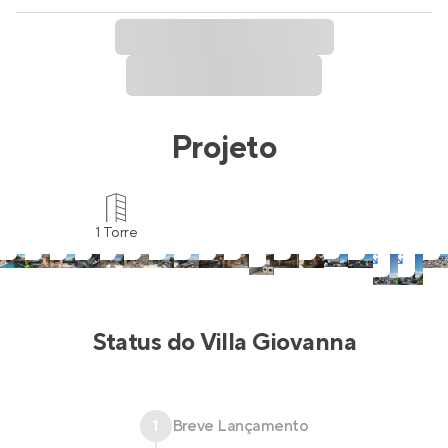
Projeto
1 Torre
Status do
Villa Giovanna
1
Breve Lançamento