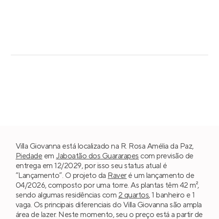
Villa Giovanna está localizado na R. Rosa Amélia da Paz,
Piedade
em
Jaboatão dos Guararapes
com previsão de
entrega em 12/2029, por isso seu status atual é
“Lançamento”. O projeto da
Raver
é um lançamento de
04/2026, composto por uma torre. As plantas têm 42 m²,
sendo algumas residências com
2 quartos
, 1 banheiro e 1
vaga. Os principais diferenciais do Villa Giovanna são ampla
área de lazer. Neste momento, seu o preço está a partir de