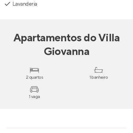
Lavanderia
Apartamentos
do
Villa
Giovanna
2 quartos
1 banheiro
1 vaga