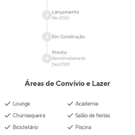
Lançamento
2
Abr 2026
3
Em Construção
Pronto
4
Aproximadamente
Dez 2029
Áreas de Convívio e Lazer
Lounge
Academia
Churrasqueira
Salão de festas
Bicicletário
Piscina