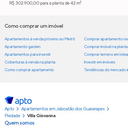
R$ 302.900,00 para a planta de 42 m².
Como comprar um imóvel
Apartamentos à venda próximo ao Metrô
Comprar apartamento na 
Apartamento garden
Comprar imóvel na planta
Apartamentos para investir
Comprar terreno em lote
Coberturas à venda na planta
Investir em imóveis
Como comprar apartamento
Tendências do mercado im
Apto
Apartamentos em Jaboatão dos Guararapes
Piedade
Villa Giovanna
Quem somos