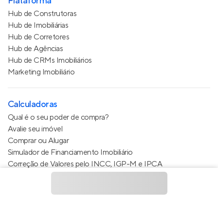
Plataforma
Hub de Construtoras
Hub de Imobiliárias
Hub de Corretores
Hub de Agências
Hub de CRMs Imobiliários
Marketing Imobiliário
Calculadoras
Qual é o seu poder de compra?
Avalie seu imóvel
Comprar ou Alugar
Simulador de Financiamento Imobiliário
Correção de Valores pelo INCC, IGP-M e IPCA
Estimativa de valor do condomínio
Calculo do metro quadrado (m²)