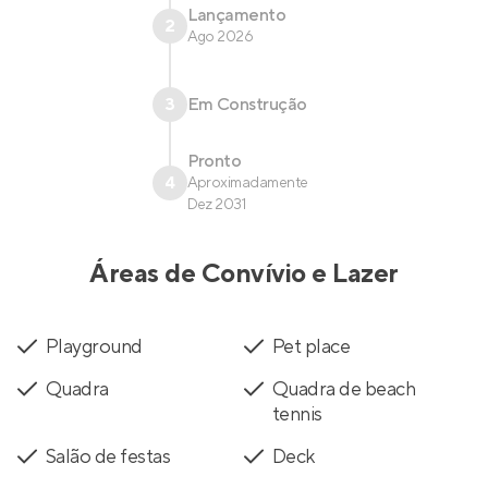
Lançamento
2
Ago 2026
3
Em Construção
Pronto
4
Aproximadamente
Dez 2031
Áreas de Convívio e Lazer
Playground
Pet place
Quadra
Quadra de beach
tennis
Salão de festas
Deck