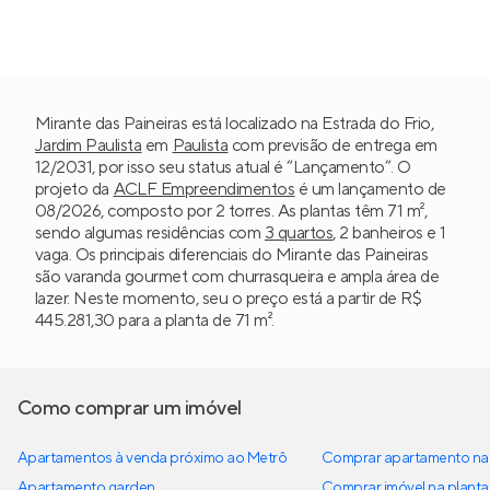
Mirante das Paineiras está localizado na Estrada do Frio,
Jardim Paulista
em
Paulista
com previsão de entrega em
12/2031, por isso seu status atual é “Lançamento”. O
projeto da
ACLF Empreendimentos
é um lançamento de
08/2026, composto por 2 torres. As plantas têm 71 m²,
sendo algumas residências com
3 quartos
, 2 banheiros e 1
vaga. Os principais diferenciais do Mirante das Paineiras
são varanda gourmet com churrasqueira e ampla área de
lazer. Neste momento, seu o preço está a partir de R$
445.281,30 para a planta de 71 m².
Como comprar um imóvel
Apartamentos à venda próximo ao Metrô
Comprar apartamento na 
Apartamento garden
Comprar imóvel na planta