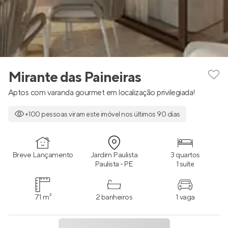
Mirante das Paineiras
Aptos com varanda gourmet em localização privilegiada!
+100 pessoas viram este imóvel nos últimos 90 dias
Breve Lançamento
Jardim Paulista
3 quartos
Paulista - PE
1 suíte
71 m²
2 banheiros
1 vaga