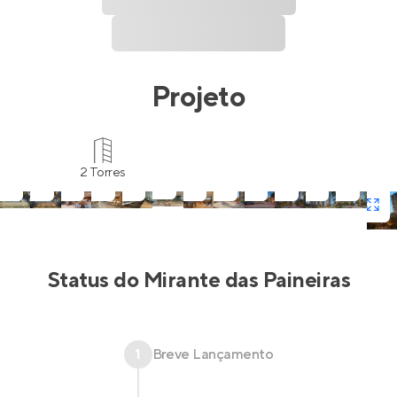
Projeto
2 Torres
Status do
Mirante das Paineiras
1
Breve Lançamento