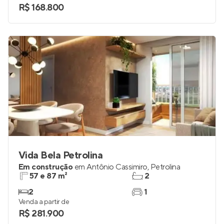
R$ 168.800
Vida Bela Petrolina
Em construção
em
Antônio Cassimiro
,
Petrolina
57 e 87 m²
2
2
1
Venda a partir de
R$ 281.900