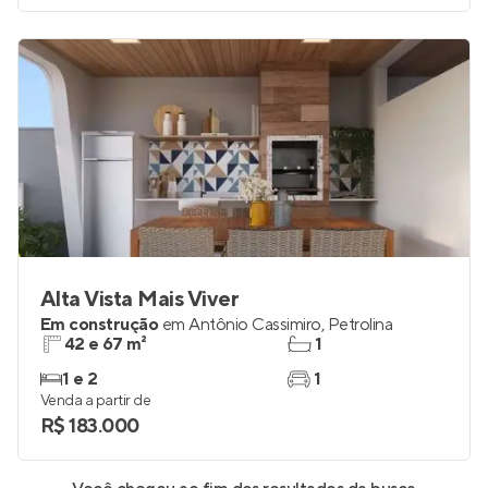
Alta Vista Mais Viver
Em construção
em
Antônio Cassimiro
,
Petrolina
42 e 67 m²
1
1 e 2
1
Venda a partir de
R$ 183.000