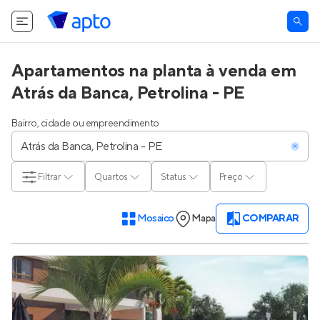
Apartamentos na planta à venda em
Atrás da Banca, Petrolina - PE
Bairro, cidade ou empreendimento
Filtrar
Quartos
Status
Preço
Mosaico
Mapa
COMPARAR