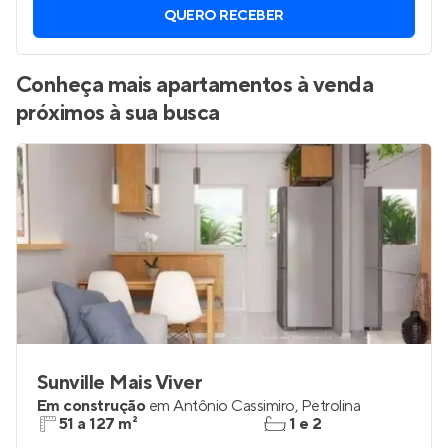
QUERO RECEBER
Conheça mais apartamentos à venda
próximos à sua busca
Sunville Mais Viver
Em construção
em
Antônio Cassimiro
,
Petrolina
51 a 127 m²
1 e 2