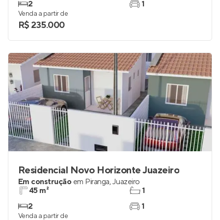
2
1
Venda a partir de
R$ 235.000
Residencial Novo Horizonte Juazeiro
Em construção
em
Piranga
,
Juazeiro
45 m²
1
2
1
Venda a partir de