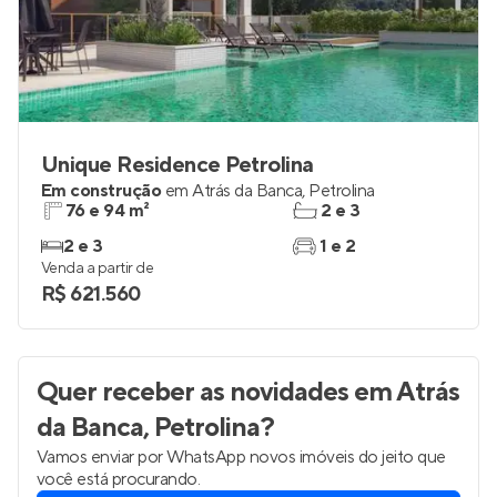
Unique Residence Petrolina
Em construção
em
Atrás da Banca
,
Petrolina
76 e 94 m²
2 e 3
2 e 3
1 e 2
Venda a partir de
R$ 621.560
Quer receber as novidades
em Atrás
da Banca, Petrolina
?
Vamos enviar por WhatsApp novos imóveis do jeito que
você está procurando.