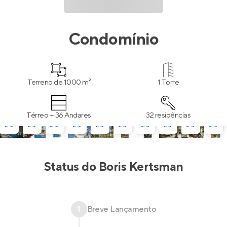
Condomínio
Terreno de 1000 m²
1 Torre
Térreo + 36 Andares
32 residências
Status do
Boris Kertsman
1
Breve Lançamento