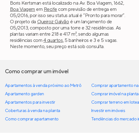
Boris Kertsman está localizado na Av. Boa Viagem, 1662,
Boa Viagem
em
Recife
com previsão de entrega em
05/2016, por isso seu status atual é “Pronto para morar”.
O projeto da
Queiroz Galvão
é um lançamento de
05/2013, composto por uma torre e 32 residências. As
plantas variam entre 218 e 417 m², sendo algumas
residências com
4 quartos
, 5 banheiros e 3 e 5 vagas.
Neste momento, seu preço está sob consulta.
Como comprar um imóvel
Apartamentos à venda próximo ao Metrô
Comprar apartamento na 
Apartamento garden
Comprar imóvel na planta
Apartamentos para investir
Comprar terreno em lote
Coberturas à venda na planta
Investir em imóveis
Como comprar apartamento
Tendências do mercado im