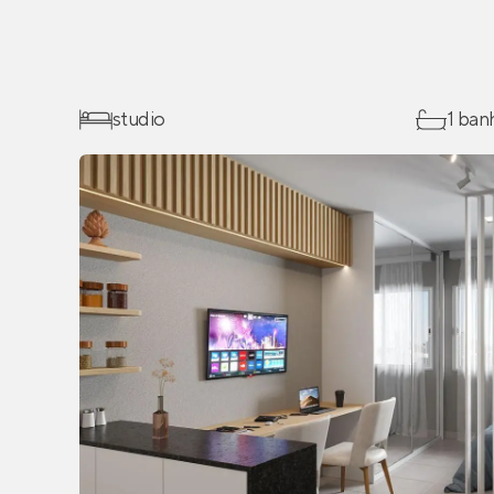
studio
1 ban