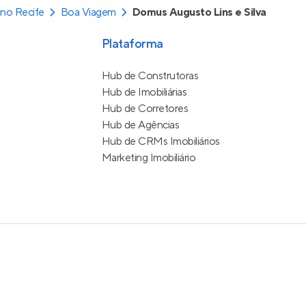
no Recife
Boa Viagem
Domus Augusto Lins e Silva
Plataforma
Hub de Construtoras
Hub de Imobiliárias
Hub de Corretores
Hub de Agências
Hub de CRMs Imobiliários
Marketing Imobiliário
e Uso
itos reservados