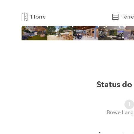
1 Torre
Térre
Status do
1
Breve Lan