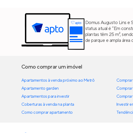
Domus Augusto Lins e Sil
status atual é “Em cons
plantas têm 25 m², send
de parque e ampla área 
Como comprar um imóvel
Apartamentos à venda próximo ao Metrô
Comprar 
Apartamento garden
Comprar 
Apartamentos para investir
Comprar 
Coberturas à venda na planta
Investir 
Como comprar apartamento
Tendênci