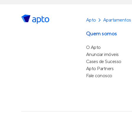
Apto
Apartamentos 
Quem somos
O Apto
Anunciar imóveis
Cases de Sucesso
Apto Partners
Fale conosco
Política de Privacidade
Termos de Serviço
Termos d