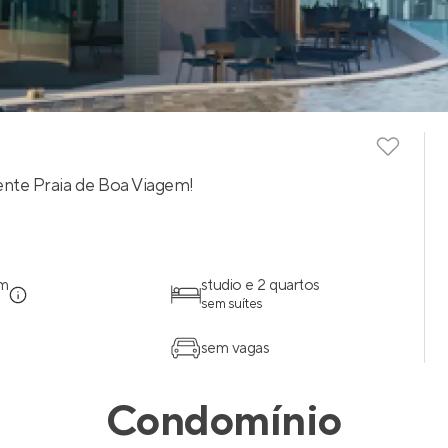
rente Praia de Boa Viagem!
em
studio e 2 quartos
sem suítes
sem vagas
Condomínio