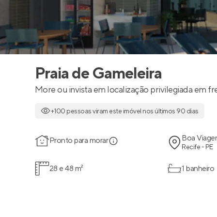
Praia de Gameleira
More ou invista em localização privilegiada em f
+100 pessoas viram este imóvel nos últimos 90 dias
Boa Viag
Pronto para morar
Recife - PE
28 e 48 m²
1 banheiro