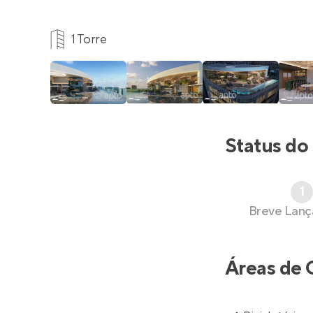
1 Torre
Status do
1
Breve Lan
Áreas de 