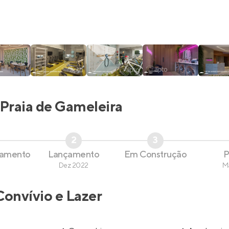
Praia de Gameleira
2
3
çamento
Lançamento
Em Construção
P
Dez 2022
M
Convívio e Lazer