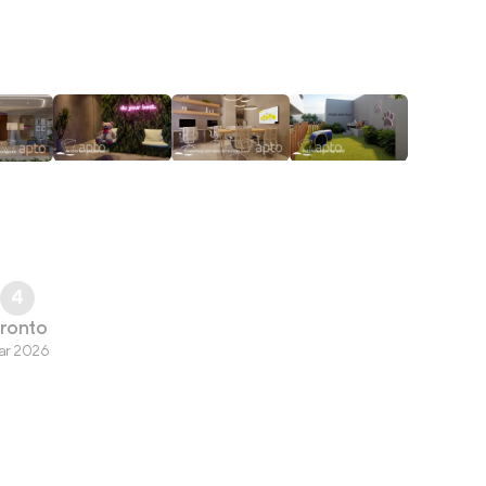
4
ronto
ar 2026