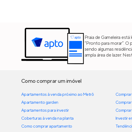
Praia de Gameleira está
“Pronto para morar”. O 
sendo algumas residênc
ampla área de lazer. Nes
Como comprar um imóvel
Apartamentos à venda próximo ao Metrô
Comprar 
Apartamento garden
Comprar 
Apartamentos para investir
Comprar 
Coberturas à venda na planta
Investir 
Como comprar apartamento
Tendênci