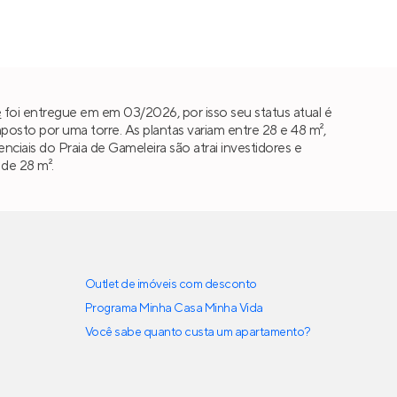
e
foi entregue em em 03/2026, por isso seu status atual é
sto por uma torre. As plantas variam entre 28 e 48 m²,
renciais do Praia de Gameleira são atrai investidores e
 de 28 m².
Outlet de imóveis com desconto
Programa Minha Casa Minha Vida
Você sabe quanto custa um apartamento?