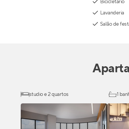
Bicicletário
Lavanderia
Salão de fest
Apart
studio e 2 quartos
1 ban