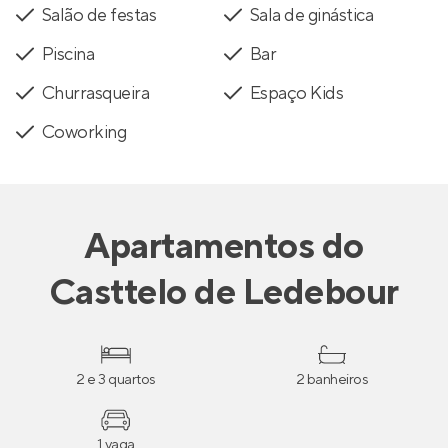
Salão de festas
Sala de ginástica
Piscina
Bar
Churrasqueira
Espaço Kids
Coworking
Apartamentos
do
Casttelo de Ledebour
2 e 3 quartos
2 banheiros
1 vaga