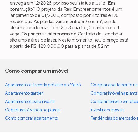
entrega em 12/2028, por isso seu status atual é “Em
construção”. O projeto da
Reis Empreendimentos
é um
lançamento de 01/2025, composto por 2 torres e 176
residências. As plantas variam entre 52 e 61 m², sendo
algumas residências com
2 e 3 quartos
, 2 banheiros e 1
vaga. Os principais diferenciais do Casttelo de Ledebour
são ampla área de lazer. Neste momento, seu o preço está
a partir de R$ 420.000,00 para a planta de 52 m².
Como comprar um imóvel
Apartamentos à venda próximo ao Metrô
Comprar apartamento na 
Apartamento garden
Comprar imóvel na planta
Apartamentos para investir
Comprar terreno em lote
Coberturas à venda na planta
Investir em imóveis
Como comprar apartamento
Tendências do mercado im