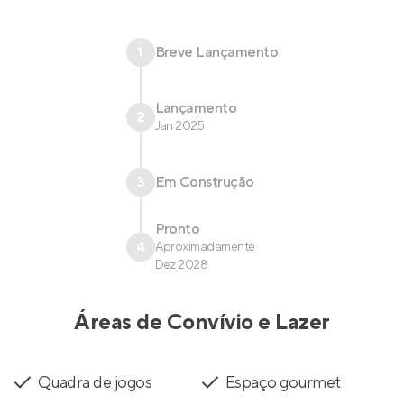
1
Breve Lançamento
Lançamento
2
Jan 2025
3
Em Construção
Pronto
4
Aproximadamente
Dez 2028
Áreas de Convívio e Lazer
Quadra de jogos
Espaço gourmet