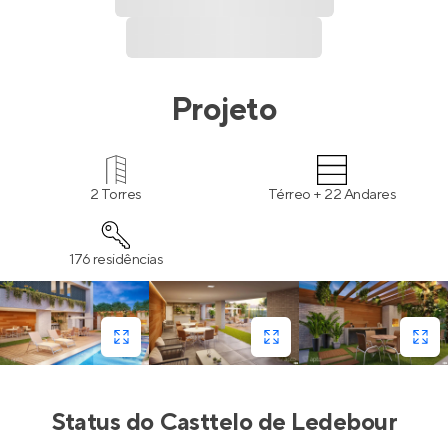
Projeto
2 Torres
Térreo + 22 Andares
176 residências
Status do
Casttelo de Ledebour