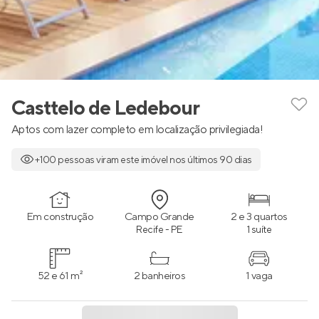
Casttelo de Ledebour
Aptos com lazer completo em localização privilegiada!
+100 pessoas viram este imóvel nos últimos 90 dias
Em construção
Campo Grande
2 e 3 quartos
Recife - PE
1 suíte
52 e 61 m²
2 banheiros
1 vaga