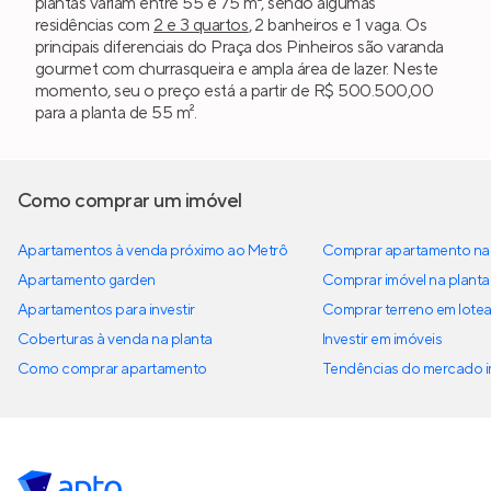
plantas variam entre 55 e 75 m², sendo algumas
residências com
2 e 3 quartos
, 2 banheiros e 1 vaga. Os
principais diferenciais do Praça dos Pinheiros são varanda
gourmet com churrasqueira e ampla área de lazer. Neste
momento, seu o preço está a partir de R$ 500.500,00
para a planta de 55 m².
Como comprar um imóvel
Apartamentos à venda próximo ao Metrô
Comprar apartamento na 
Apartamento garden
Comprar imóvel na planta
Apartamentos para investir
Comprar terreno em lote
Coberturas à venda na planta
Investir em imóveis
Como comprar apartamento
Tendências do mercado im