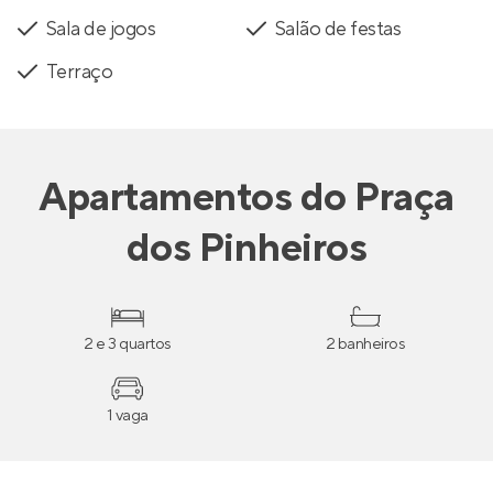
Sala de jogos
Salão de festas
Terraço
Apartamentos
do
Praça
dos Pinheiros
2 e 3 quartos
2 banheiros
1 vaga