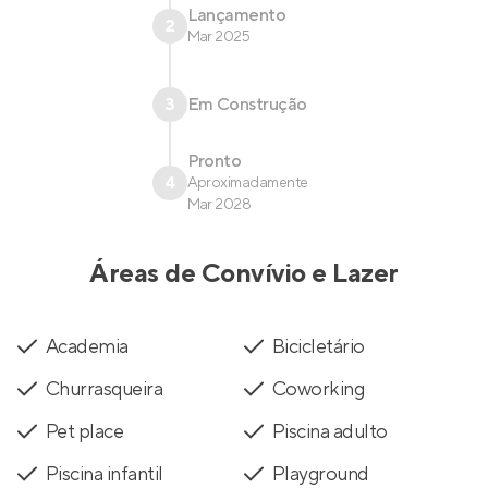
Lançamento
2
Mar 2025
3
Em Construção
Pronto
4
Aproximadamente
Mar 2028
Áreas de Convívio e Lazer
Academia
Bicicletário
Churrasqueira
Coworking
Pet place
Piscina adulto
Piscina infantil
Playground