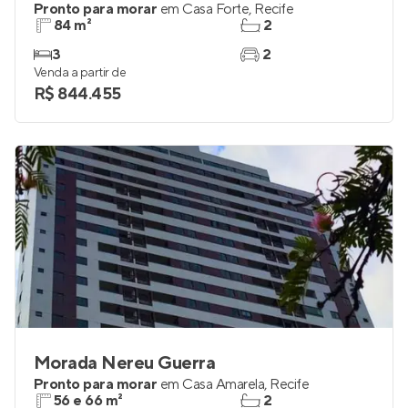
Pronto para morar
em
Casa Forte
,
Recife
84 m²
2
3
2
Venda a partir de
R$ 844.455
Morada Nereu Guerra
Pronto para morar
em
Casa Amarela
,
Recife
56 e 66 m²
2