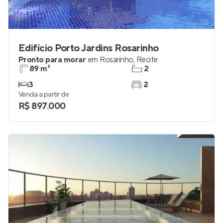
Edifício Porto Jardins Rosarinho
Pronto para morar
em
Rosarinho
,
Recife
89 m²
2
3
2
Venda a partir de
R$ 897.000