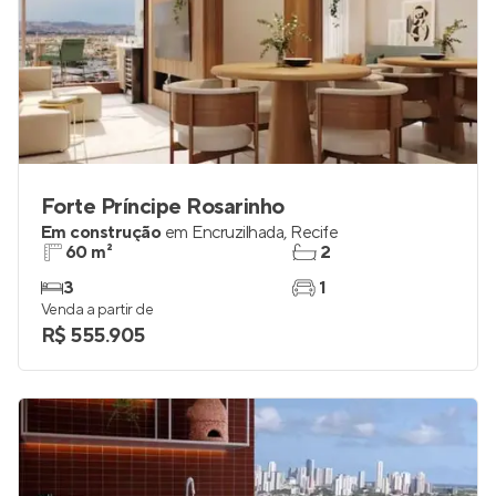
Forte Príncipe Rosarinho
Em construção
em
Encruzilhada
,
Recife
60 m²
2
3
1
Venda a partir de
R$ 555.905