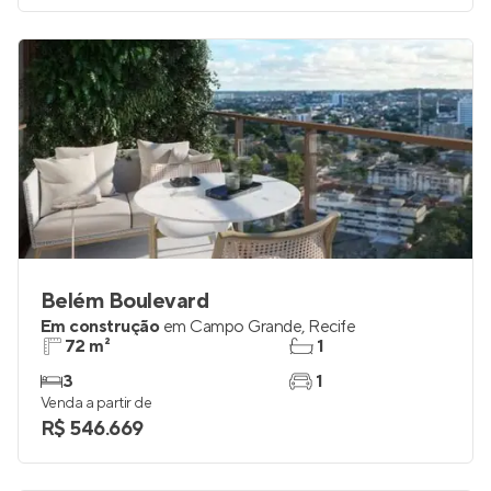
Belém Boulevard
Em construção
em
Campo Grande
,
Recife
72 m²
1
3
1
Venda a partir de
R$ 546.669