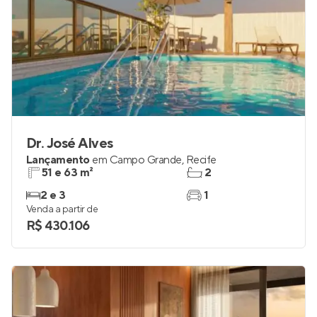
Dr. José Alves
Lançamento
em
Campo Grande
,
Recife
51 e 63 m²
2
2 e 3
1
Venda a partir de
R$ 430.106