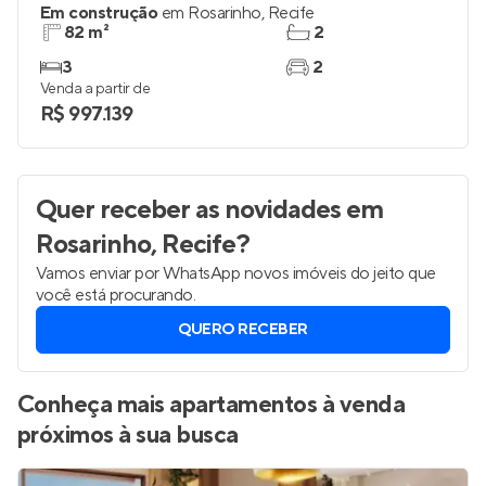
Em construção
em
Rosarinho
,
Recife
82 m²
2
3
2
Venda a partir de
R$ 997.139
Quer receber as novidades
em
Rosarinho, Recife
?
Vamos enviar por WhatsApp novos imóveis do jeito que
você está procurando.
QUERO RECEBER
Conheça mais apartamentos à venda
próximos à sua busca