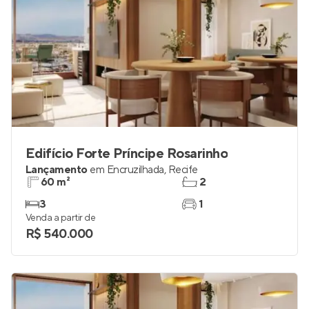
Edifício Forte Príncipe Rosarinho
Lançamento
em
Encruzilhada
,
Recife
60 m²
2
3
1
Venda a partir de
R$ 540.000