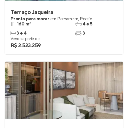
Terraço Jaqueira
Pronto para morar
em
Parnamirim
,
Recife
160 m²
4 e 5
3 e 4
3
Venda a partir de
R$ 2.523.259