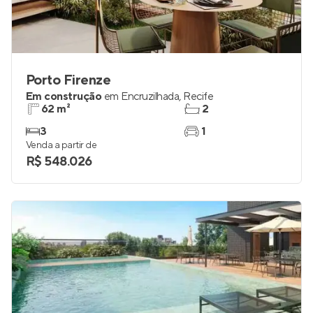
Porto Firenze
Em construção
em
Encruzilhada
,
Recife
62 m²
2
3
1
Venda a partir de
R$ 548.026