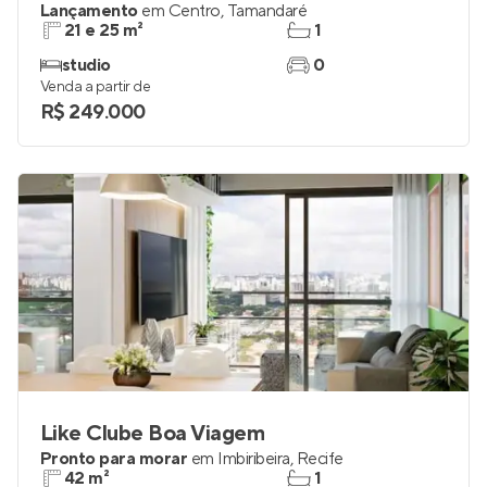
Al Mare Exclusive
Lançamento
em
Centro
,
Tamandaré
21 e 25 m²
1
studio
0
Venda a partir de
R$ 249.000