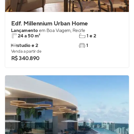
Edf. Millennium Urban Home
Lançamento
em
Boa Viagem
,
Recife
24 a 50 m²
1 e 2
studio e 2
1
Venda a partir de
R$ 340.890