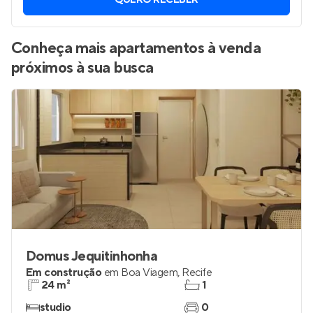
Vamos enviar por WhatsApp novos imóveis do jeito que
você está procurando.
QUERO RECEBER
Conheça mais apartamentos à venda
próximos à sua busca
Domus Jequitinhonha