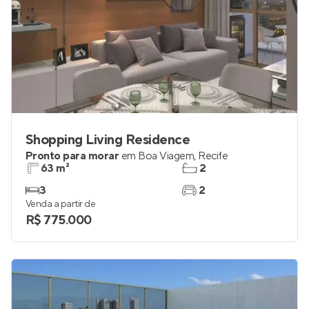
Shopping Living Residence
Pronto para morar
em
Boa Viagem
,
Recife
63 m²
2
3
2
Venda a partir de
R$ 775.000