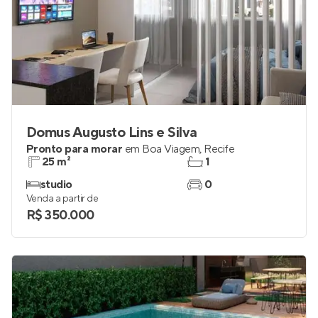
Domus Augusto Lins e Silva
Pronto para morar
em
Boa Viagem
,
Recife
25 m²
1
studio
0
Venda a partir de
R$ 350.000