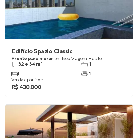
Edifício Spazio Classic
Pronto para morar
em
Boa Viagem
,
Recife
32 e 34 m²
1
1
1
Venda a partir de
R$ 430.000