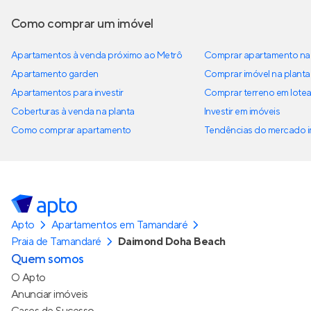
Como comprar um imóvel
Apartamentos à venda próximo ao Metrô
Comprar apartamento na 
Apartamento garden
Comprar imóvel na planta
Apartamentos para investir
Comprar terreno em lote
Coberturas à venda na planta
Investir em imóveis
Como comprar apartamento
Tendências do mercado im
Apto
Apartamentos em Tamandaré
Praia de Tamandaré
Daimond Doha Beach
Quem somos
O Apto
Anunciar imóveis