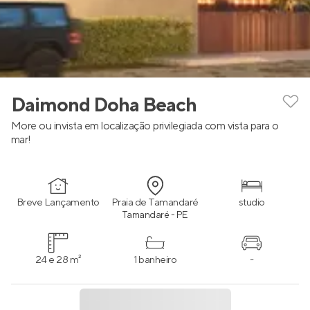
Daimond Doha Beach
More ou invista em localização privilegiada com vista para o
mar!
Breve Lançamento
Praia de Tamandaré
studio
Tamandaré - PE
24 e 28 m²
1 banheiro
-