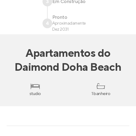
3
Em Construção
Pronto
4
Aproximadamente
Dez 2031
Apartamentos
do
Daimond Doha Beach
studio
1 banheiro