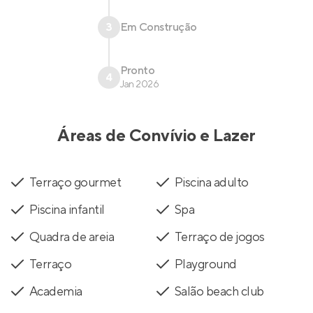
3
Em Construção
Pronto
4
Jan 2026
Áreas de Convívio e Lazer
Terraço gourmet
Piscina adulto
Piscina infantil
Spa
Quadra de areia
Terraço de jogos
Terraço
Playground
Academia
Salão beach club