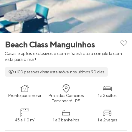
Beach Class Manguinhos
Casas e aptos exclusivos e com infraestrutura completa com
vista para o mar!
+100 pessoas viram este imóvel nos últimos 90 dias
Pronto para morar
Praia dos Carneiros
1 a 3 suítes
Tamandaré - PE
45 a 110 m²
1 a 3 banheiros
1 e 2 vagas