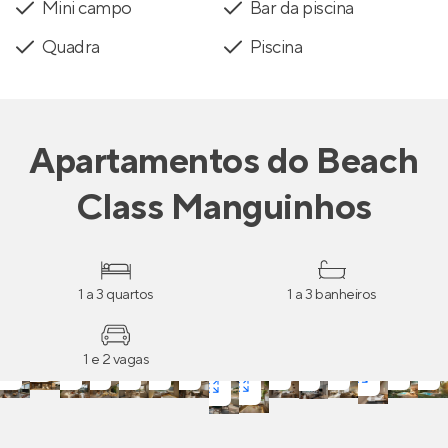
Mini campo
Bar da piscina
Quadra
Piscina
Apartamentos
do
Beach
Class Manguinhos
1 a 3 quartos
1 a 3 banheiros
1 e 2 vagas