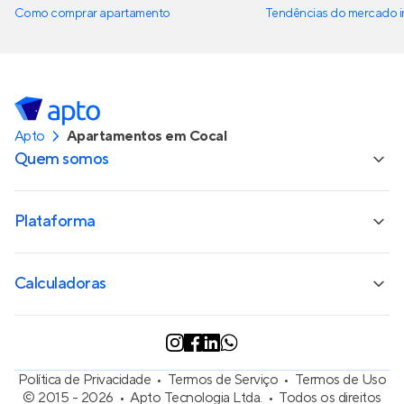
Como comprar apartamento
Tendências do mercado im
Apto
Apartamentos em Cocal
Quem somos
Plataforma
Calculadoras
Política de Privacidade
Termos de Serviço
Termos de Uso
© 2015 - 2026
Apto Tecnologia Ltda.
Todos os direitos
Olá, precisa de ajuda para