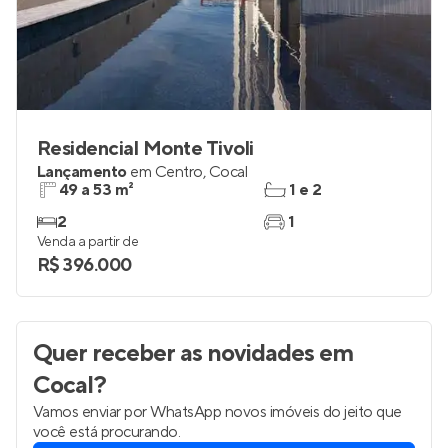
Residencial Monte Tivoli
Lançamento
em
Centro
,
Cocal
49 a 53 m²
1 e 2
2
1
Venda a partir de
R$ 396.000
Quer receber as novidades
em
Cocal
?
Vamos enviar por WhatsApp novos imóveis do jeito que
você está procurando.