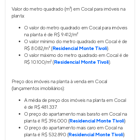
Valor do metro quadrado (m²) em Cocal para imóveis na
planta:
O valor do metro quadrado em Cocal para imóveis
na planta é de R$ 9.412/m²
O valor mínimo do metro quadrado em Cocal é de
R$ 8.082/m² (
Residencial Monte Tivoli
).
O valor máximo do metro quadrado em Cocal é de
R$ 10.100/m² (
Residencial Monte Tivoli
).
Preço dos imóveis na planta à venda em Cocal
(lançamentos imobiliários):
A média de preço dos imóveis na planta em Cocal
é de R$ 481.337.
O preço do apartamento mais barato em Cocal na
planta é R$ 396.000 (
Residencial Monte Tivoli
)
O preço do apartamento mais caro em Cocal na
planta é R$ 532.890 (
Residencial Monte Tivoli
)