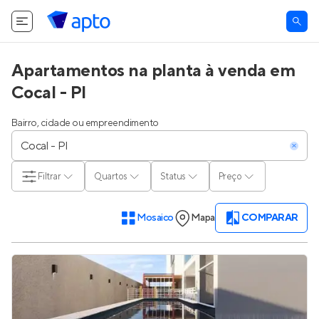
Apartamentos na planta à venda em
Cocal - PI
Bairro, cidade ou empreendimento
Filtrar
Quartos
Status
Preço
Mosaico
Mapa
COMPARAR