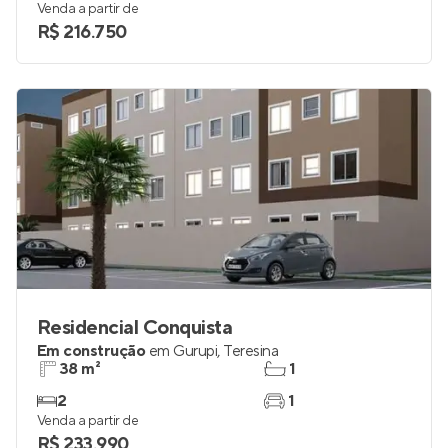
Venda a partir de
R$ 216.750
Residencial Conquista
Em construção
em
Gurupi
,
Teresina
38 m²
1
2
1
Venda a partir de
R$ 233.990