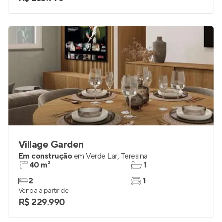
Village Garden
Em construção
em
Verde Lar
,
Teresina
40 m²
1
2
1
Venda a partir de
R$ 229.990