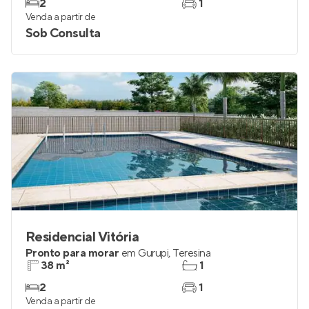
2
1
Venda a partir de
Sob Consulta
Residencial Vitória
Pronto para morar
em
Gurupi
,
Teresina
38 m²
1
2
1
Venda a partir de