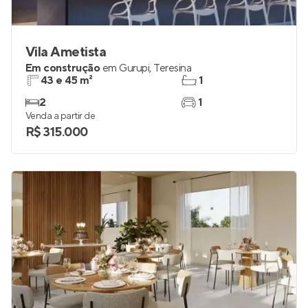
Vila Ametista
Em construção
em
Gurupi
,
Teresina
43 e 45 m²
1
2
1
Venda a partir de
R$ 315.000