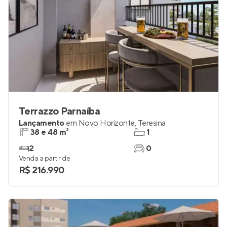
Terrazzo Parnaíba
Lançamento
em
Novo Horizonte
,
Teresina
38 e 48 m²
1
2
0
Venda a partir de
R$ 216.990