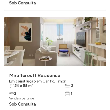
Sob Consulta
Miraflores II Residence
Em construção
em
Centro
,
Timon
54 e 58 m²
2
2
1
Venda a partir de
Sob Consulta