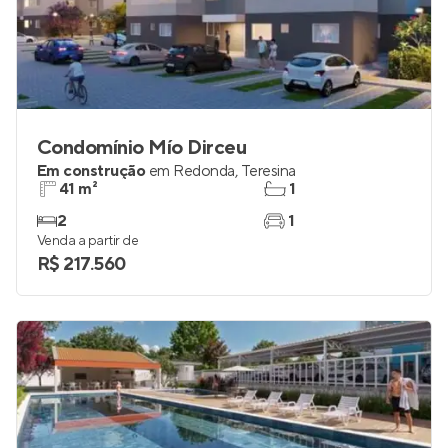
Condomínio Mío Dirceu
Em construção
em
Redonda
,
Teresina
41 m²
1
2
1
Venda a partir de
R$ 217.560