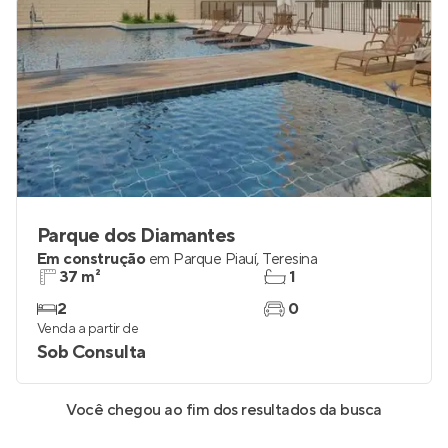
Parque dos Diamantes
Em construção
em
Parque Piauí
,
Teresina
37 m²
1
2
0
Venda a partir de
Sob Consulta
Você chegou ao fim dos resultados da busca