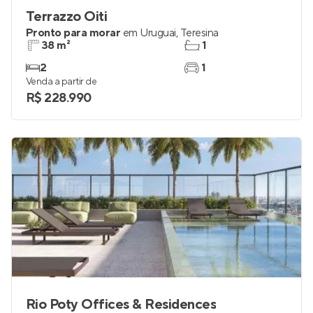
Terrazzo Oiti
Pronto para morar
em
Uruguai
,
Teresina
38 m²
1
2
1
Venda a partir de
R$ 228.990
Rio Poty Offices & Residences