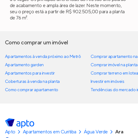
de acabamento e ampla área de lazer. Neste momento,
seu o preço está a partir de R$ 902.505,00 para a planta
de 76 m².
Como comprar um imóvel
Apartamentos à venda próximo ao Metrô
Comprar apartamento na 
Apartamento garden
Comprar imóvel na planta
Apartamentos para investir
Comprar terreno em lote
Coberturas à venda na planta
Investir em imóveis
Como comprar apartamento
Tendências do mercado im
Apto
Apartamentos em Curitiba
Água Verde
Ara