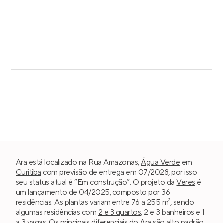
Ara está localizado na Rua Amazonas,
Água Verde
em
Curitiba
com previsão de entrega em 07/2028, por isso
seu status atual é “Em construção”. O projeto da
Veres
é
um lançamento de 04/2025, composto por 36
residências. As plantas variam entre 76 a 255 m², sendo
algumas residências com
2 e 3 quartos
, 2 e 3 banheiros e 1
a 3 vagas. Os principais diferenciais do Ara são alto padrão