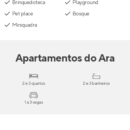
Brinquedoteca
Playground
Pet place
Bosque
Miniquadra
Apartamentos
do
Ara
2 e 3 quartos
2 e 3 banheiros
1 a 3 vagas