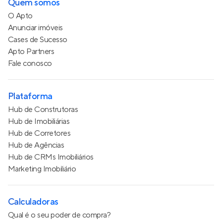
Quem somos
O Apto
Anunciar imóveis
Cases de Sucesso
Apto Partners
Fale conosco
Plataforma
Hub de Construtoras
Hub de Imobiliárias
Hub de Corretores
Hub de Agências
Hub de CRMs Imobiliários
Marketing Imobiliário
Calculadoras
Qual é o seu poder de compra?