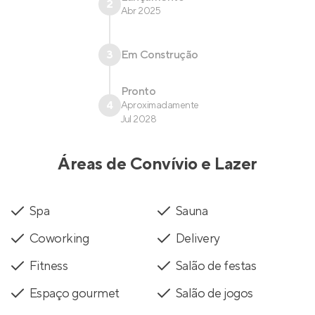
2
Abr 2025
3
Em Construção
Pronto
4
Aproximadamente
Jul 2028
Áreas de Convívio e Lazer
Spa
Sauna
Coworking
Delivery
Fitness
Salão de festas
Espaço gourmet
Salão de jogos