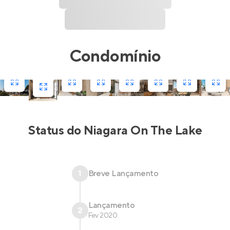
Condomínio
Status do
Niagara On The Lake
1
Breve Lançamento
Lançamento
2
Fev 2020