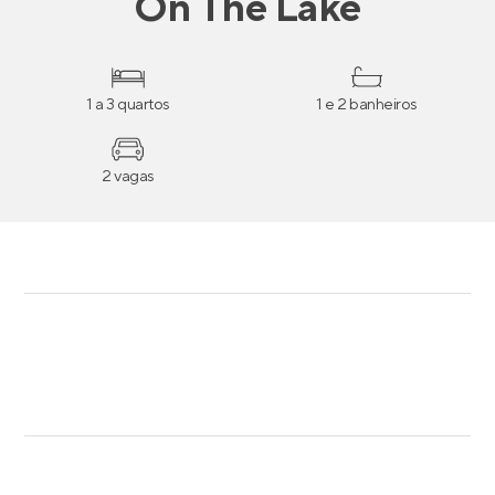
On The Lake
1 a 3 quartos
1 e 2 banheiros
2 vagas