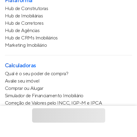
Plataforma
Hub de Construtoras
Hub de Imobiliárias
Hub de Corretores
Hub de Agências
Hub de CRMs Imobiliários
Marketing Imobiliário
Calculadoras
Qual é o seu poder de compra?
Avalie seu imóvel
Comprar ou Alugar
Simulador de Financiamento Imobiliário
Correção de Valores pelo INCC, IGP-M e IPCA
Estimativa de valor do condomínio
Calculo do metro quadrado (m²)