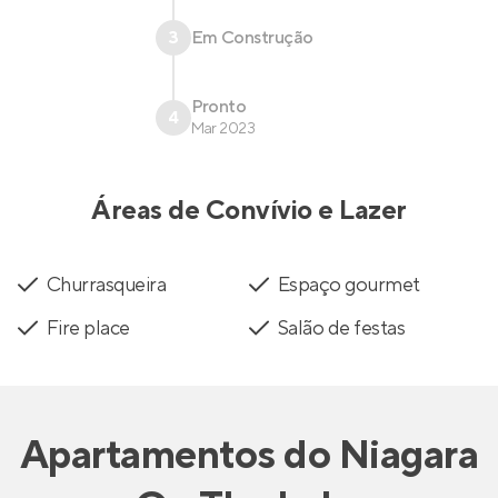
3
Em Construção
Pronto
4
Mar 2023
Áreas de Convívio e Lazer
Churrasqueira
Espaço gourmet
Fire place
Salão de festas
Apartamentos
do
Niagara