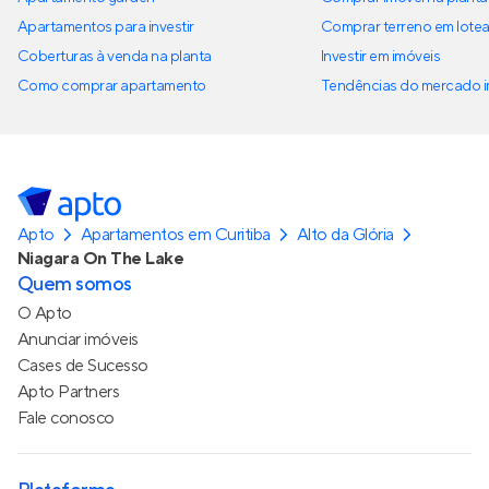
Apartamentos para investir
Comprar terreno em lote
Coberturas à venda na planta
Investir em imóveis
Como comprar apartamento
Tendências do mercado im
Apto
Apartamentos em Curitiba
Alto da Glória
Niagara On The Lake
Quem somos
O Apto
Anunciar imóveis
Cases de Sucesso
Apto Partners
Fale conosco