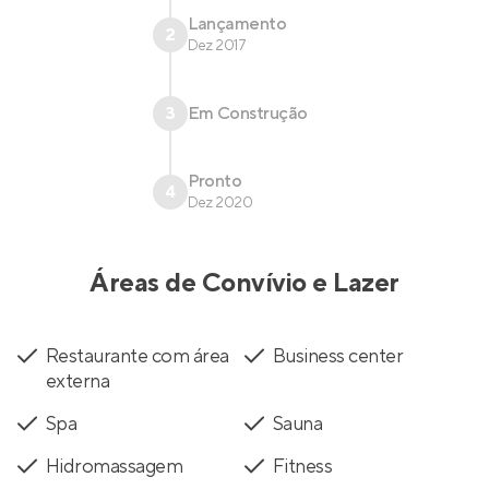
Lançamento
2
Dez 2017
3
Em Construção
Pronto
4
Dez 2020
Áreas de Convívio e Lazer
Restaurante com área
Business center
externa
Spa
Sauna
Hidromassagem
Fitness