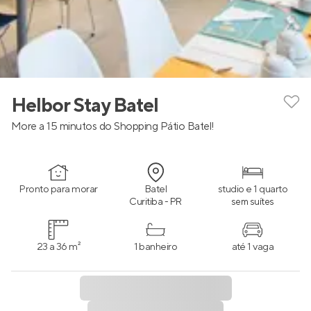
Helbor Stay Batel
More a 15 minutos do Shopping Pátio Batel!
Pronto para morar
Batel
studio e 1 quarto
Curitiba - PR
sem suítes
23 a 36 m²
1 banheiro
até 1 vaga