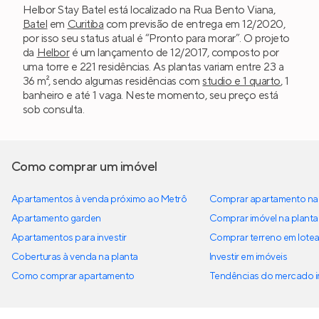
Helbor Stay Batel está localizado na Rua Bento Viana,
Batel
em
Curitiba
com previsão de entrega em 12/2020,
por isso seu status atual é “Pronto para morar”. O projeto
da
Helbor
é um lançamento de 12/2017, composto por
uma torre e 221 residências. As plantas variam entre 23 a
36 m², sendo algumas residências com
studio e 1 quarto
, 1
banheiro e até 1 vaga. Neste momento, seu preço está
sob consulta.
Como comprar um imóvel
Apartamentos à venda próximo ao Metrô
Comprar apartamento na 
Apartamento garden
Comprar imóvel na planta
Apartamentos para investir
Comprar terreno em lote
Coberturas à venda na planta
Investir em imóveis
Como comprar apartamento
Tendências do mercado im