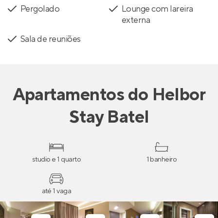
Pergolado
Lounge com lareira
externa
Sala de reuniões
Apartamentos
do
Helbor
Stay Batel
studio e 1 quarto
1 banheiro
até 1 vaga