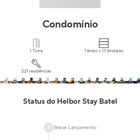
Condomínio
1 Torre
Térreo + 17 Andares
221 residências
Status do
Helbor Stay Batel
1
Breve Lançamento