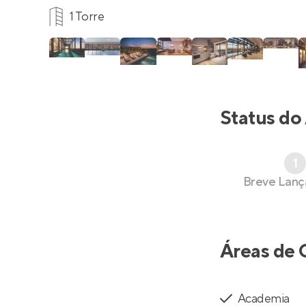
1 Torre
Status do
1
Breve Lan
Áreas de 
Academia