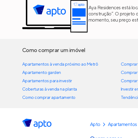
Aya Residences está loc
construção”. O projeto 
momento, seu preço est
Como comprar um imóvel
Apartamentos à venda próximo ao Metrô
Comprar 
Apartamento garden
Comprar 
Apartamentos para investir
Comprar 
Coberturas à venda na planta
Investir 
Como comprar apartamento
Tendênci
Apto
Apartamentos 