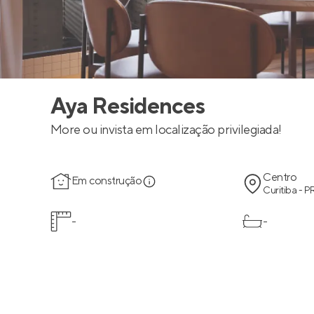
Aya Residences
More ou invista em localização privilegiada!
Centro
Em construção
Curitiba - P
-
-