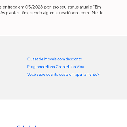
 entrega em 05/2028, por isso seu status atual é “Em
s plantas têm , sendo algumas residências com . Neste
Outlet de imóveis com desconto
Programa Minha Casa Minha Vida
Você sabe quanto custa um apartamento?