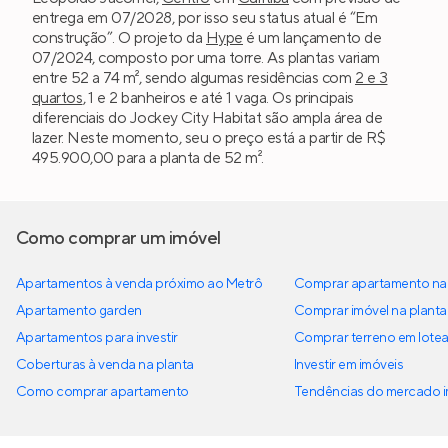
entrega em 07/2028, por isso seu status atual é “Em
construção”. O projeto da
Hype
é um lançamento de
07/2024, composto por uma torre. As plantas variam
entre 52 a 74 m², sendo algumas residências com
2 e 3
quartos
, 1 e 2 banheiros e até 1 vaga. Os principais
diferenciais do Jockey City Habitat são ampla área de
lazer. Neste momento, seu o preço está a partir de R$
495.900,00 para a planta de 52 m².
Como comprar um imóvel
Apartamentos à venda próximo ao Metrô
Comprar apartamento na 
Apartamento garden
Comprar imóvel na planta
Apartamentos para investir
Comprar terreno em lote
Coberturas à venda na planta
Investir em imóveis
Como comprar apartamento
Tendências do mercado im