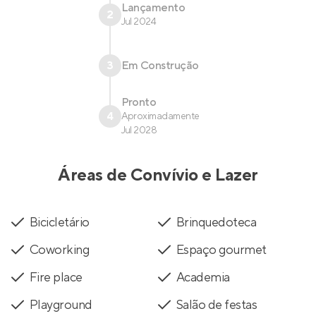
Lançamento
2
Jul 2024
3
Em Construção
Pronto
4
Aproximadamente
Jul 2028
Áreas de Convívio e Lazer
Bicicletário
Brinquedoteca
Coworking
Espaço gourmet
Fire place
Academia
Playground
Salão de festas