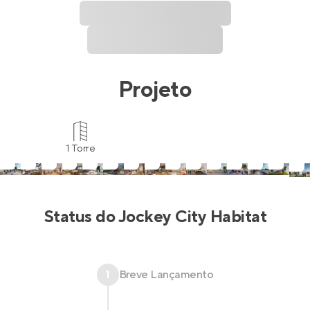
Projeto
1 Torre
Status do
Jockey City Habitat
1
Breve Lançamento