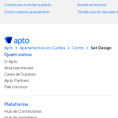
Coberturas à venda na planta
Investir em imóveis
Como comprar apartamento
Tendências do mercado im
Apto
Apartamentos em Curitiba
Centro
Set Design
Quem somos
O Apto
Anunciar imóveis
Cases de Sucesso
Apto Partners
Fale conosco
Plataforma
Hub de Construtoras
Hub de Imobiliárias