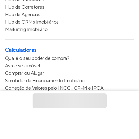
Hub de Corretores
Hub de Agências
Hub de CRMs Imobiliários
Marketing Imobiliário
Calculadoras
Qual é o seu poder de compra?
Avalie seu imóvel
Comprar ou Alugar
Simulador de Financiamento Imobiliário
Correção de Valores pelo INCC, IGP-M e IPCA
Estimativa de valor do condomínio
Calculo do metro quadrado (m²)
Política de Privacidade
Termos de Serviço
Termos de Uso