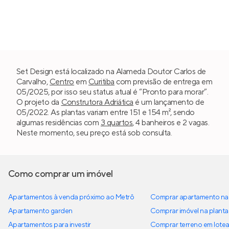
Set Design está localizado na Alameda Doutor Carlos de
Carvalho,
Centro
em
Curitiba
com previsão de entrega em
05/2025, por isso seu status atual é “Pronto para morar”.
O projeto da
Construtora Adriática
é um lançamento de
05/2022. As plantas variam entre 151 e 154 m², sendo
algumas residências com
3 quartos
, 4 banheiros e 2 vagas.
Neste momento, seu preço está sob consulta.
Como comprar um imóvel
Apartamentos à venda próximo ao Metrô
Comprar apartamento na 
Apartamento garden
Comprar imóvel na planta
Apartamentos para investir
Comprar terreno em lote