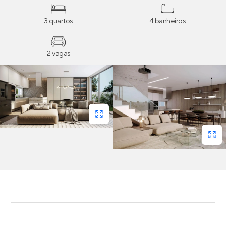
3 quartos
4 banheiros
2 vagas