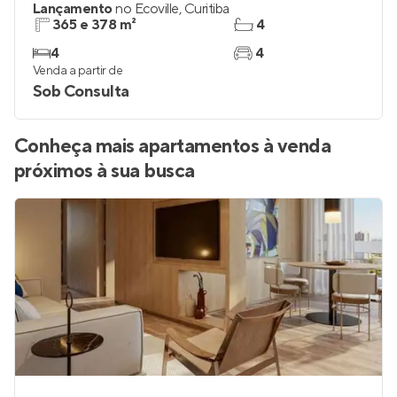
Lançamento
no
Ecoville
,
Curitiba
365 e 378 m²
4
4
4
Venda a partir de
Sob Consulta
Conheça mais apartamentos à venda
próximos à sua busca