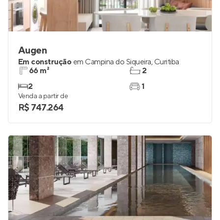
Augen
Em construção
em
Campina do Siqueira
,
Curitiba
66 m²
2
2
1
Venda a partir de
R$ 747.264