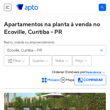
Apartamentos na planta à venda no
Ecoville, Curitiba - PR
Bairro, cidade ou empreendimento
Filtrar
Quartos
Status
Preço
Ordenar
13 imóveis
por
Relevância
Mosaico
Mapa
COMPARAR