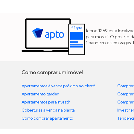
Ícone 1269 está localiz
para morar”. O projeto 
1 banheiro e sem vagas.
Como comprar um imóvel
Apartamentos à venda próximo ao Metrô
Comprar 
Apartamento garden
Comprar 
Apartamentos para investir
Comprar 
Coberturas à venda na planta
Investir 
Como comprar apartamento
Tendênci