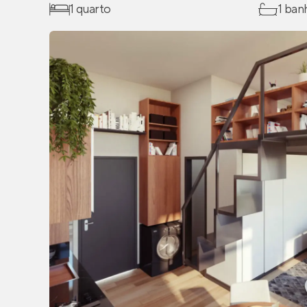
1 quarto
1 ban