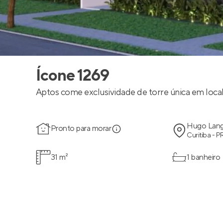
Ícone 1269
Aptos come exclusividade de torre única em local
Hugo Lan
Pronto para morar
Curitiba - P
31 m²
1 banheiro