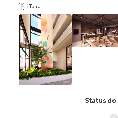
1 Torre
Status do
1