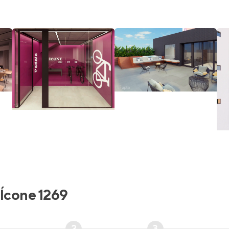
Ícone 1269
2
3