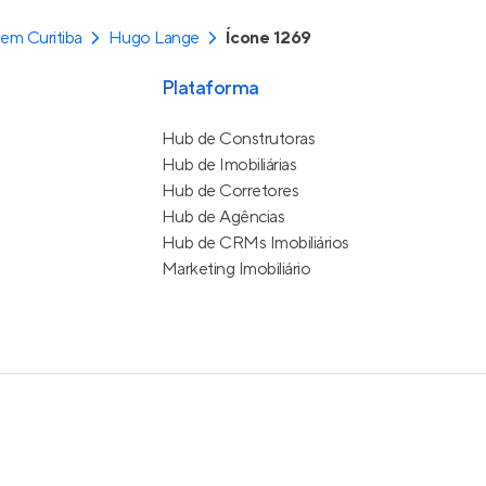
em Curitiba
Hugo Lange
Ícone 1269
Plataforma
Hub de Construtoras
Hub de Imobiliárias
Hub de Corretores
Hub de Agências
Hub de CRMs Imobiliários
Marketing Imobiliário
e Uso
itos reservados