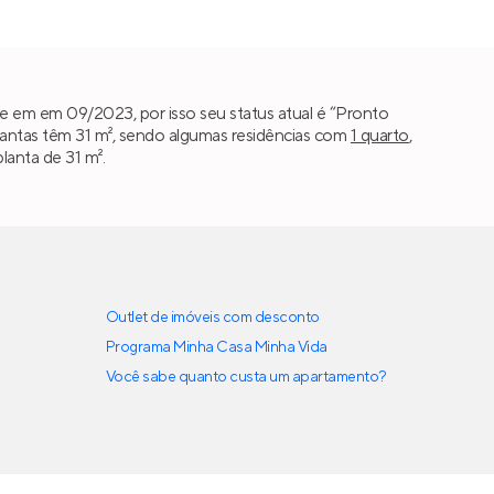
e em em 09/2023, por isso seu status atual é “Pronto
antas têm 31 m², sendo algumas residências com
1 quarto
,
lanta de 31 m².
Outlet de imóveis com desconto
Programa Minha Casa Minha Vida
Você sabe quanto custa um apartamento?