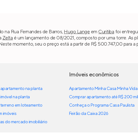
ado na Rua Fernandes de Barros,
Hugo Lange
em
Curitiba
foi entregu
da
Zelta
é um lançamento de 08/2021, composto por uma torre. As pl
 Neste momento, seu o preço está a partir de R$ 500.747,00 para a p
Imóveis econômicos
apartamento na planta
Apartamento Minha Casa Minha Vida
imóvel na planta
Comprar apartamento até R$ 200 mil
terreno em loteamento
Conheça o Programa Casa Paulista
em imóveis
Feirão da Caixa 2026
as do mercado imobiliário