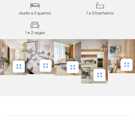
studio a 3 quartos
1 e 2 banheiros
1 e 2 vagas