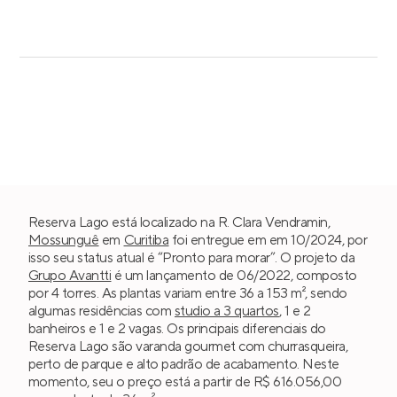
Reserva Lago está localizado na R. Clara Vendramin,
Mossunguê
em
Curitiba
foi entregue em em 10/2024, por
isso seu status atual é “Pronto para morar”. O projeto da
Grupo Avantti
é um lançamento de 06/2022, composto
por 4 torres. As plantas variam entre 36 a 153 m², sendo
algumas residências com
studio a 3 quartos
, 1 e 2
banheiros e 1 e 2 vagas. Os principais diferenciais do
Reserva Lago são varanda gourmet com churrasqueira,
perto de parque e alto padrão de acabamento. Neste
momento, seu o preço está a partir de R$ 616.056,00