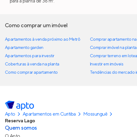
para a planta de 36 m².
Como comprar um imóvel
Apartamentos à venda próximo ao Metrô
Comprar apartamento na 
Apartamento garden
Comprar imóvel na planta
Apartamentos para investir
Comprar terreno em lote
Coberturas à venda na planta
Investir em imóveis
Como comprar apartamento
Tendências do mercado im
Apto
Apartamentos em Curitiba
Mossunguê
Reserva Lago
Quem somos
O Apto