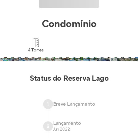
Condomínio
4 Torres
Status do
Reserva Lago
1
Breve Lançamento
Lançamento
2
Jun 2022