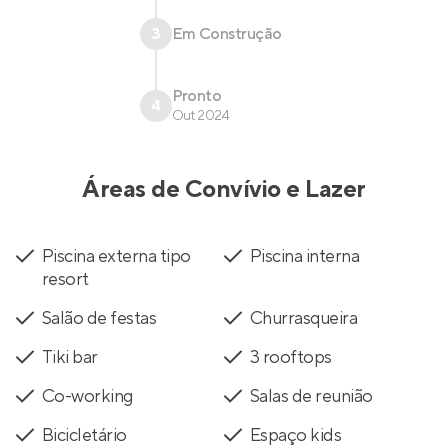
3
Em Construção
Pronto
4
Out 2024
Áreas de Convívio e Lazer
Piscina externa tipo
Piscina interna
resort
Salão de festas
Churrasqueira
Tiki bar
3 rooftops
Co-working
Salas de reunião
Bicicletário
Espaço kids