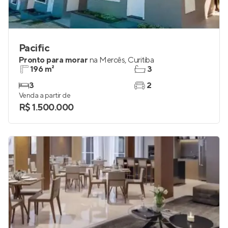
Pacific
Pronto para morar
na
Mercês
,
Curitiba
196 m²
3
3
2
Venda a partir de
R$ 1.500.000