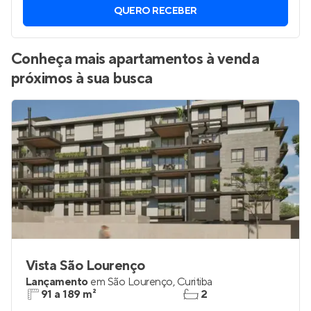
Vamos enviar por WhatsApp novos imóveis do jeito que
você está procurando.
QUERO RECEBER
Conheça mais apartamentos à venda
próximos à sua busca
Vista São Lourenço