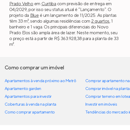
Prado Velho
em
Curitiba
com previsão de entrega em
04/2029, por isso seu status atual é “Lançamento”. O
projeto da
Blue
é um lançamento de 11/2025. As plantas
têm 33 m², sendo algumas residências com
2 quartos
, 1
banheiro e 1 vaga. Os principais diferenciais do Novo
Prado Elos são ampla área de lazer. Neste momento, seu
o preço está a partir de R$ 363.928,38 para a planta de 33
m².
Como comprar um imóvel
Apartamentos à venda próximo ao Metrô
Comprar apartamento na 
Apartamento garden
Comprar imóvel na planta
Apartamentos para investir
Comprar terreno em lote
Coberturas à venda na planta
Investir em imóveis
Como comprar apartamento
Tendências do mercado im