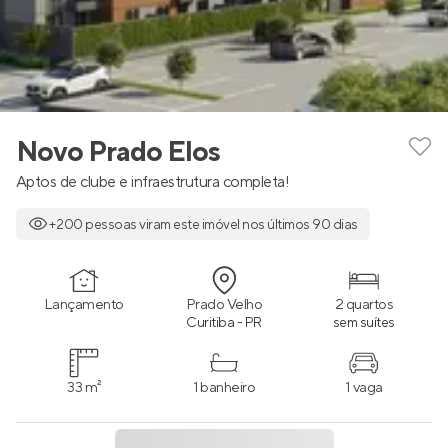
Novo Prado Elos
Aptos de clube e infraestrutura completa!
+200 pessoas viram este imóvel nos últimos 90 dias
Lançamento
Prado Velho
2 quartos
Curitiba - PR
sem suítes
33 m²
1 banheiro
1 vaga