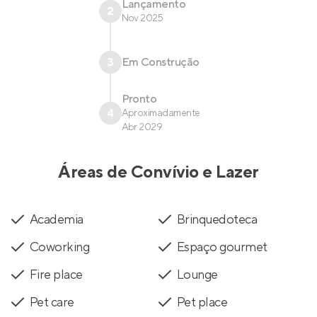
Lançamento
2
Nov 2025
3
Em Construção
Pronto
4
Aproximadamente
Abr 2029
Áreas de Convívio e Lazer
Academia
Brinquedoteca
Coworking
Espaço gourmet
Fire place
Lounge
Pet care
Pet place