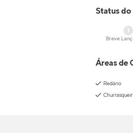
Status do
1
Breve Lan
Áreas de 
Redário
Churrasqueir