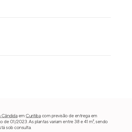
a Cândida
em
Curitiba
com previsão de entrega em
 de 01/2023. As plantas variam entre 38 e 41 m², sendo
tá sob consulta.