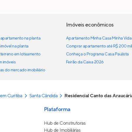
Imóveis econômicos
apartamento na planta
Apartamento Minha Casa Minha Vida
imóvel na planta
Comprar apartamento até R$ 200 mil
terreno em loteamento
Conheça o Programa Casa Paulista
em imóveis
Feirão da Caixa 2026
as do mercado imobiliário
em Curitiba
Santa Cândida
Residencial Canto das Araucári
Plataforma
Hub de Construtoras
Hub de Imobiliárias