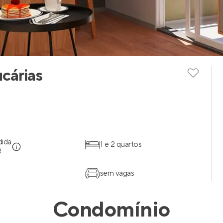
cárias
dida
1 e 2 quartos
R
sem vagas
Condomínio