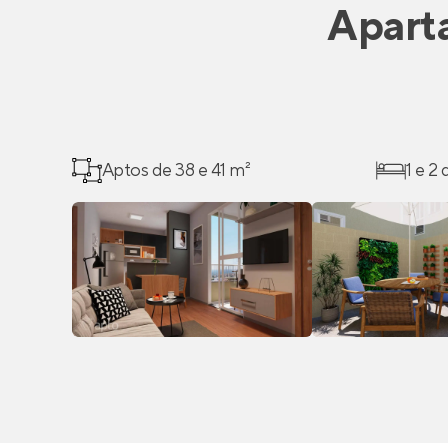
Apart
Aptos de 38 e 41 m²
1 e 2