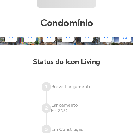
Condomínio
Status do
Icon Living
1
Breve Lançamento
Lançamento
2
Mai 2022
3
Em Construção