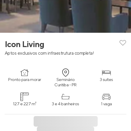
Icon Living
Aptos exclusivos com infraestrutura completa!
Pronto para morar
Seminário
3 suítes
Curitiba - PR
127 e 227 m²
3 e 4 banheiros
1 vaga