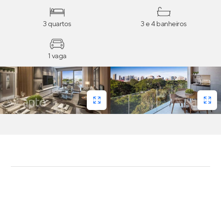
3 quartos
3 e 4 banheiros
1 vaga