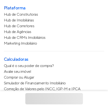
Plataforma
Hub de Construtoras
Hub de Imobiliárias
Hub de Corretores
Hub de Agências
Hub de CRMs Imobiliários
Marketing Imobiliário
Calculadoras
Qual é o seu poder de compra?
Avalie seu imóvel
Comprar ou Alugar
Simulador de Financiamento Imobiliário
Correção de Valores pelo INCC, IGP-M e IPCA
Estimativa de valor do condomínio
Calculo do metro quadrado (m²)