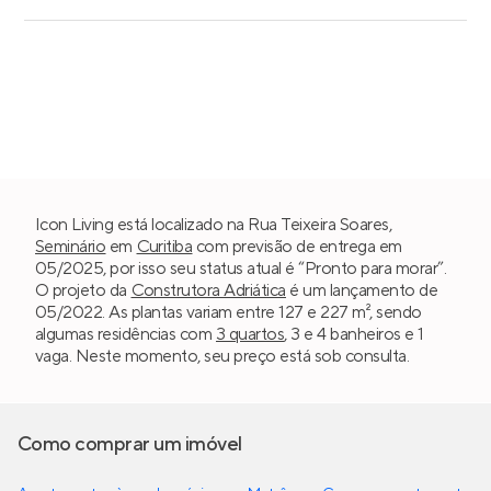
Icon Living está localizado na Rua Teixeira Soares,
Seminário
em
Curitiba
com previsão de entrega em
05/2025, por isso seu status atual é “Pronto para morar”.
O projeto da
Construtora Adriática
é um lançamento de
05/2022. As plantas variam entre 127 e 227 m², sendo
algumas residências com
3 quartos
, 3 e 4 banheiros e 1
vaga. Neste momento, seu preço está sob consulta.
Como comprar um imóvel