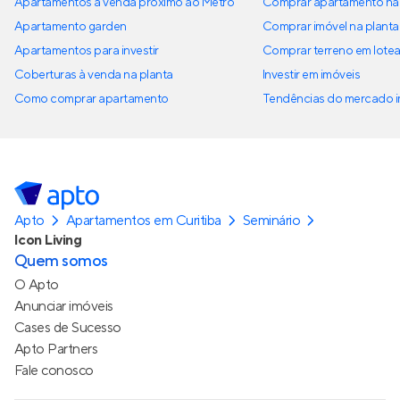
Apartamentos à venda próximo ao Metrô
Comprar apartamento na 
Apartamento garden
Comprar imóvel na planta
Apartamentos para investir
Comprar terreno em lote
Coberturas à venda na planta
Investir em imóveis
Como comprar apartamento
Tendências do mercado im
Apto
Apartamentos em Curitiba
Seminário
Icon Living
Quem somos
O Apto
Anunciar imóveis
Cases de Sucesso
Apto Partners
Fale conosco