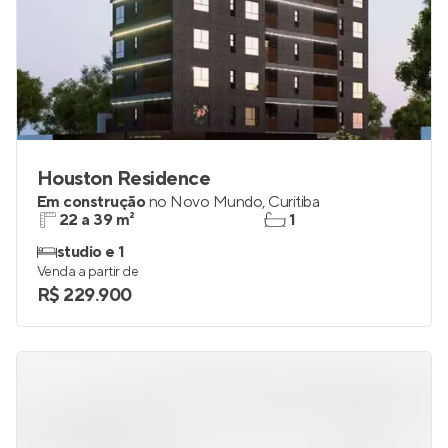
Houston Residence
Em construção
no
Novo Mundo
,
Curitiba
22 a 39 m²
1
studio e 1
Venda a partir de
R$ 229.900