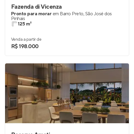
Fazenda di Vicenza
Pronto para morar
em
Barro Preto
,
São José dos
Pinhais
125 m²
Venda a partir de
R$ 198.000