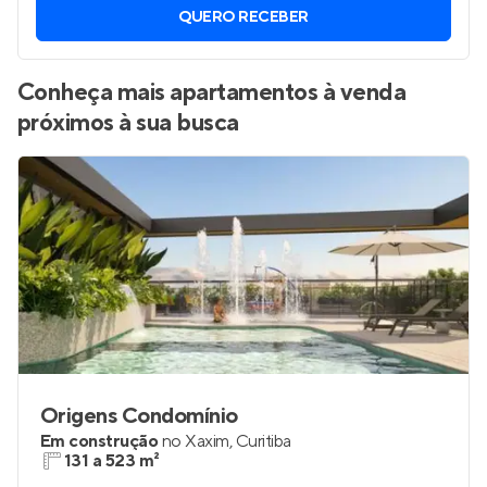
QUERO RECEBER
Conheça mais apartamentos à venda
próximos à sua busca
Origens Condomínio
Em construção
no
Xaxim
,
Curitiba
131 a 523 m²