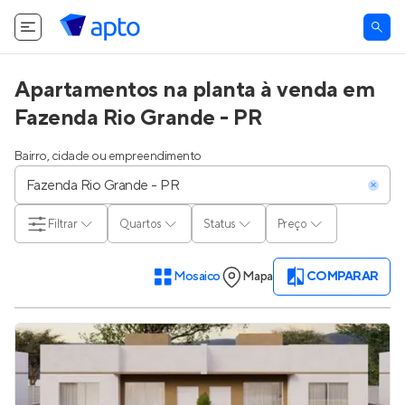
Apartamentos na planta à venda em
Fazenda Rio Grande - PR
Bairro, cidade ou empreendimento
Filtrar
Quartos
Status
Preço
Mosaico
Mapa
COMPARAR