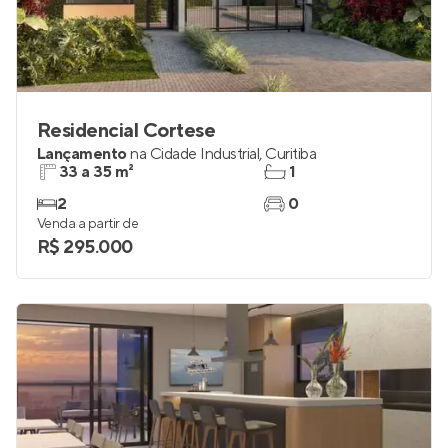
Residencial Cortese
Lançamento
na
Cidade Industrial
,
Curitiba
33 a 35 m²
1
2
0
Venda a partir de
R$ 295.000