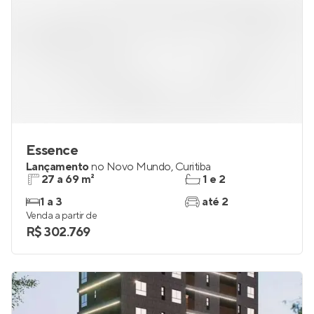
Essence
Lançamento
no
Novo Mundo
,
Curitiba
27 a 69 m²
1 e 2
1 a 3
até 2
Venda a partir de
R$ 302.769