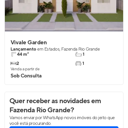
Vivale Garden
Lançamento
em
Estados
,
Fazenda Rio Grande
44 m²
1
2
1
Venda a partir de
Sob Consulta
Quer receber as novidades
em
Fazenda Rio Grande
?
Vamos enviar por WhatsApp novos imóveis do jeito que
você está procurando.