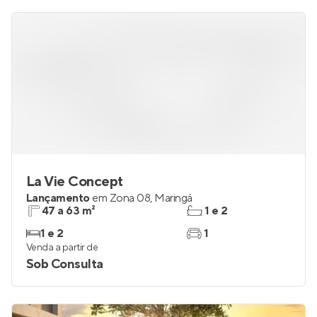
La Vie Concept
Lançamento
em
Zona 08
,
Maringá
47 a 63 m²
1 e 2
1 e 2
1
Venda a partir de
Sob Consulta