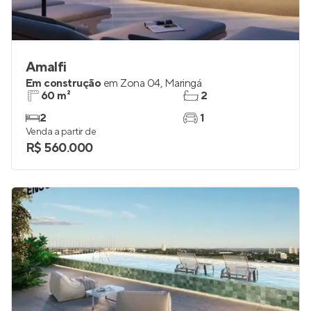
Amalfi
Em construção
em
Zona 04
,
Maringá
60 m²
2
2
1
Venda a partir de
R$ 560.000