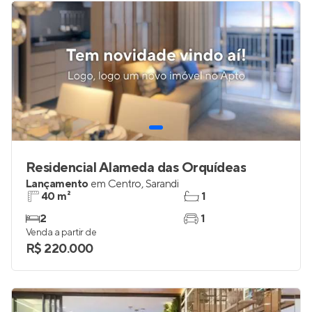
Residencial Alameda das Orquídeas
Lançamento
em
Centro
,
Sarandi
40 m²
1
2
1
Venda a partir de
R$ 220.000