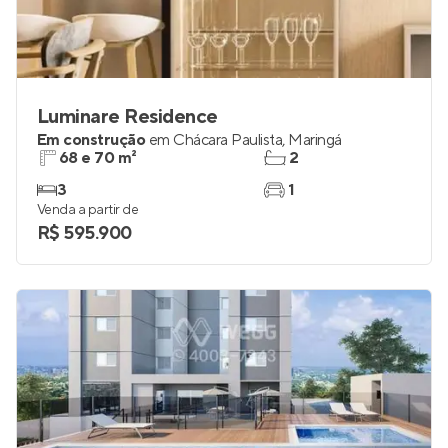
Luminare Residence
Em construção
em
Chácara Paulista
,
Maringá
68 e 70 m²
2
3
1
Venda a partir de
R$ 595.900