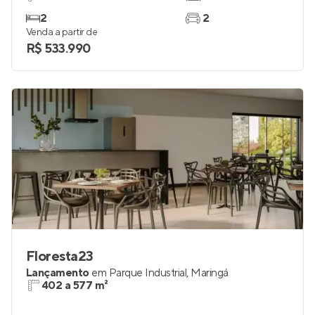
2
2
Venda a partir de
R$ 533.990
Floresta23
Lançamento
em
Parque Industrial
,
Maringá
402 a 577 m²