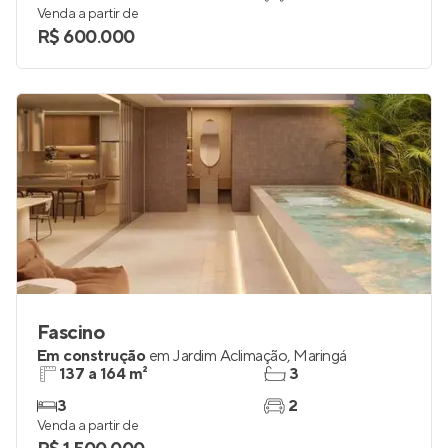
Venda a partir de
R$ 600.000
Fascino
Em construção
em
Jardim Aclimação
,
Maringá
137 a 164 m²
3
3
2
Venda a partir de