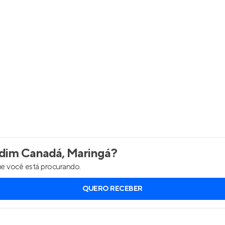
Entrar no Apto
dim Canadá, Maringá
?
e você está procurando.
QUERO RECEBER