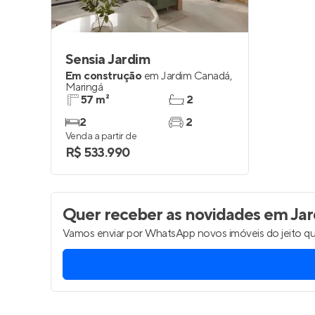
Sensia Jardim
Em construção
em
Jardim Canadá
,
Maringá
57 m²
2
2
2
Venda a partir de
R$ 533.990
Quer receber as novidades
em Jar
Vamos enviar por WhatsApp novos imóveis do jeito qu