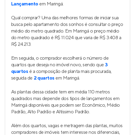
Lançamento
em Maringá.
Qual comprar? Uma das melhores formas de iniciar sua
busca pelo apartamento dos sonhos é consultar o preço
médio do metro quadrado. Em Maringá o preço médio
do metro quadrado é R$ 11.024 que varia de R$ 3.408 a
R$ 24.213.
Em seguida, o comprador escolherá o número de
quartos que deseja no imóvel novo, sendo que
3
quartos
é a composição de planta mais procurada,
seguida de
2 quartos
em Maringá.
As plantas dessa cidade tem em média 110 metros
quadrados mas depende dos tipos de lançamentos em
Maringá disponíveis que podem ser Econômico, Médio
Padrão, Alto Padrão e Altíssimo Padrão.
Além dos quartos, vagas e metragem das plantas, muitos
compradores de imóveis tem interesse nos diferenciais,