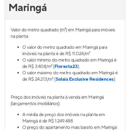
Maringá
Valor do metro quadrado (m²) em Maringá para imóveis
na planta:
O valor do metro quadrado em Maringá para
imóveis na planta é de R$ 11.024/m²
O valor mínimo do metro quadrado em Maringá é
de R$ 3.408/m² (
Floresta23
).
O valor máximo do metro quadrado em Maringá é
de R$ 24.213/m² (
Solaia Exclusive Residences
).
Preço dos imóveis na planta à venda em Maringá
(lançamentos imobiliários):
A média de preço dos imóveis na planta em
Maringá é de R$ 1.249.488.
O preço do apartamento mais barato em Maringá