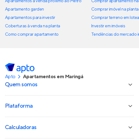
Apartamentos à venda próximo ao Metrô
Comprar apartamento na 
Apartamento garden
Comprar imóvel na planta
Apartamentos para investir
Comprar terreno em lote
Coberturas à venda na planta
Investir em imóveis
Como comprar apartamento
Tendências do mercado im
Apto
Apartamentos em Maringá
Quem somos
Plataforma
Calculadoras