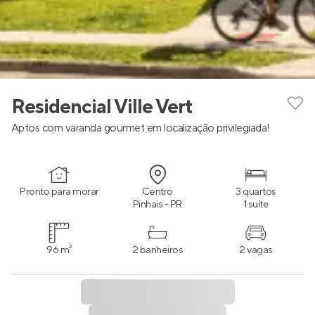
Residencial Ville Vert
Aptos com varanda gourmet em localização privilegiada!
Pronto para morar
Centro
3 quartos
Pinhais - PR
1 suíte
96 m²
2 banheiros
2 vagas