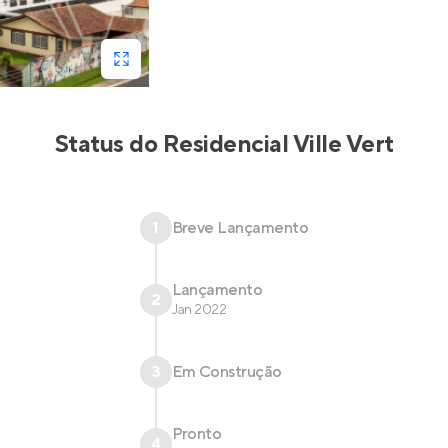
Status do
Residencial Ville Vert
1
Breve Lançamento
Lançamento
2
Jan 2022
3
Em Construção
Pronto
4