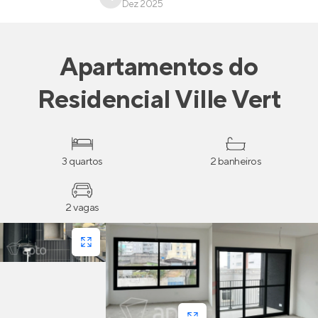
Dez 2025
Apartamentos
do
Residencial Ville Vert
3 quartos
2 banheiros
2 vagas