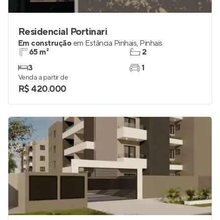
Residencial Portinari
Em construção
em
Estância Pinhais
,
Pinhais
65 m²
2
3
1
Venda a partir de
R$ 420.000