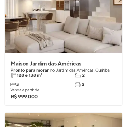
Maison Jardim das Américas
Pronto para morar
no
Jardim das Américas
,
Curitiba
128 e 138 m²
2
3
2
Venda a partir de
R$ 999.000