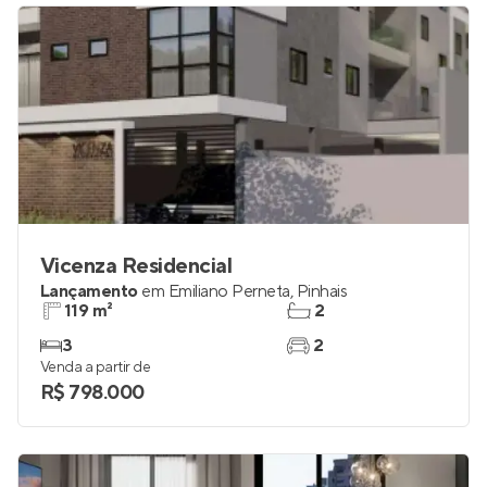
Vicenza Residencial
Lançamento
em
Emiliano Perneta
,
Pinhais
119 m²
2
3
2
Venda a partir de
R$ 798.000