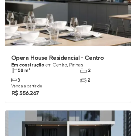
Opera House Residencial - Centro
Em construção
em
Centro
,
Pinhais
58 m²
2
3
2
Venda a partir de
R$ 556.267