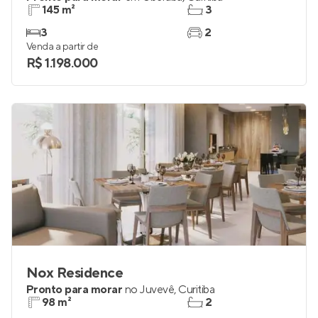
145 m²
3
3
2
Venda a partir de
R$ 1.198.000
Nox Residence
Pronto para morar
no
Juvevê
,
Curitiba
98 m²
2