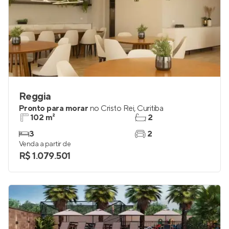
Reggia
Pronto para morar
no
Cristo Rei
,
Curitiba
102 m²
2
3
2
Venda a partir de
R$ 1.079.501