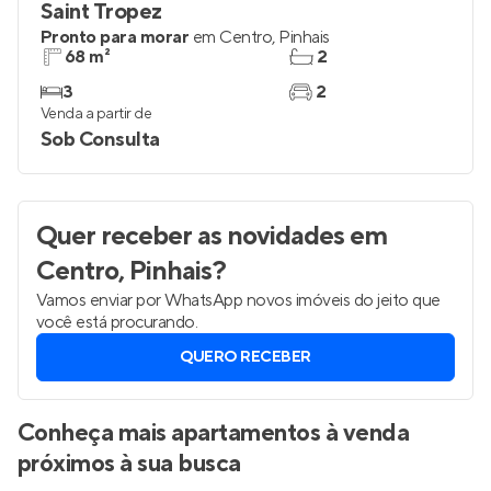
Saint Tropez
Pronto para morar
em
Centro
,
Pinhais
68 m²
2
3
2
Venda a partir de
Sob Consulta
Quer receber as novidades
em
Centro, Pinhais
?
Vamos enviar por WhatsApp novos imóveis do jeito que
você está procurando.
QUERO RECEBER
Conheça mais apartamentos à venda
próximos à sua busca