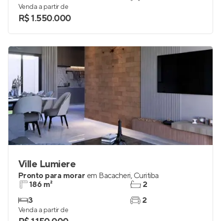
Venda a partir de
R$ 1.550.000
Ville Lumiere
Pronto para morar
em
Bacacheri
,
Curitiba
186 m²
2
3
2
Venda a partir de