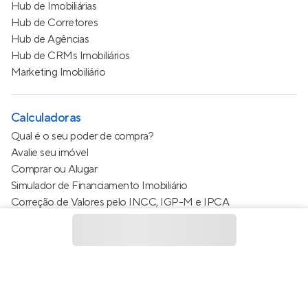
Hub de Imobiliárias
Hub de Corretores
Hub de Agências
Hub de CRMs Imobiliários
Marketing Imobiliário
Calculadoras
Qual é o seu poder de compra?
Avalie seu imóvel
Comprar ou Alugar
Simulador de Financiamento Imobiliário
Correção de Valores pelo INCC, IGP-M e IPCA
Estimativa de valor do condomínio
Calculo do metro quadrado (m²)
Política de Privacidade
Termos de Serviço
Termos de Uso