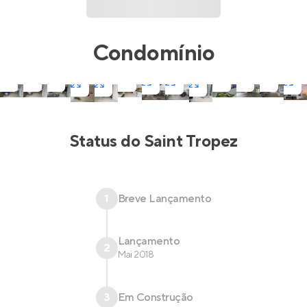
Condomínio
Status do
Saint Tropez
1
Breve Lançamento
Lançamento
2
Mai 2018
3
Em Construção