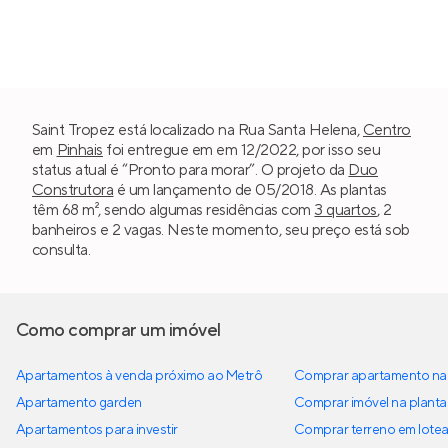
Saint Tropez está localizado na Rua Santa Helena,
Centro
em
Pinhais
foi entregue em em 12/2022, por isso seu
status atual é “Pronto para morar”. O projeto da
Duo
Construtora
é um lançamento de 05/2018. As plantas
têm 68 m², sendo algumas residências com
3 quartos
, 2
banheiros e 2 vagas. Neste momento, seu preço está sob
consulta.
Como comprar um imóvel
Apartamentos à venda próximo ao Metrô
Comprar apartamento na 
Apartamento garden
Comprar imóvel na planta
Apartamentos para investir
Comprar terreno em lote