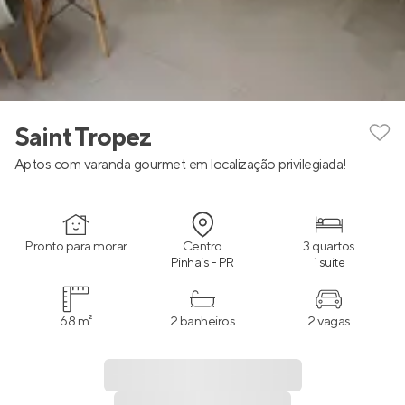
Saint Tropez
Aptos com varanda gourmet em localização privilegiada!
Pronto para morar
Centro
3 quartos
Pinhais - PR
1 suíte
68 m²
2 banheiros
2 vagas