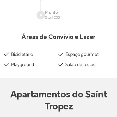
Pronto
4
Dez 2022
Áreas de Convívio e Lazer
Bicicletário
Espaço gourmet
Playground
Salão de festas
Apartamentos
do
Saint
Tropez