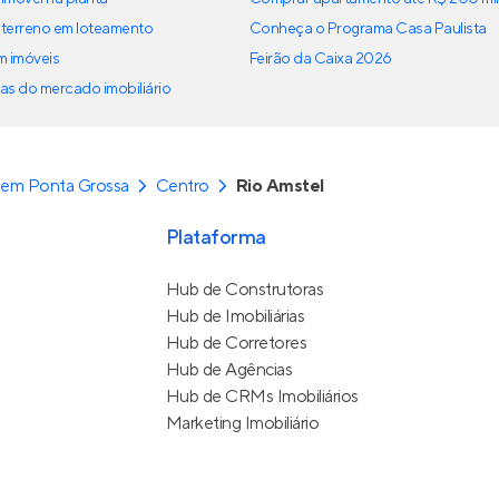
terreno em loteamento
Conheça o Programa Casa Paulista
em imóveis
Feirão da Caixa 2026
as do mercado imobiliário
 em Ponta Grossa
Centro
Rio Amstel
Plataforma
Hub de Construtoras
Hub de Imobiliárias
Hub de Corretores
Hub de Agências
Hub de CRMs Imobiliários
Marketing Imobiliário