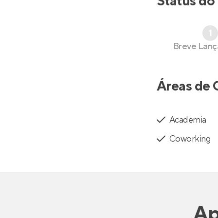
Status do
1
Breve Lan
Áreas de 
Academia
Coworking
Ap