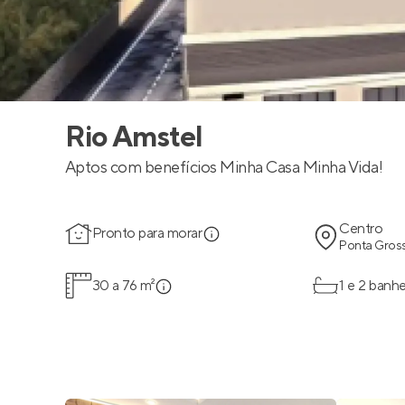
Rio Amstel
Aptos com benefícios Minha Casa Minha Vida!
Centro
Pronto para morar
Ponta Gross
30 a 76 m²
1 e 2 banhe