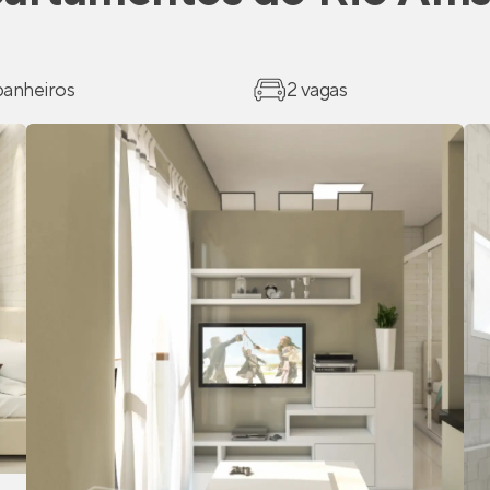
 banheiros
2 vagas