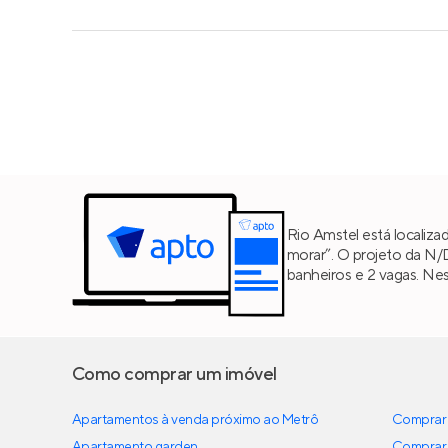
Rio Amstel está localizad
morar”. O projeto da N/
banheiros e 2 vagas. Ne
Como comprar um imóvel
Apartamentos à venda próximo ao Metrô
Comprar 
Apartamento garden
Comprar 