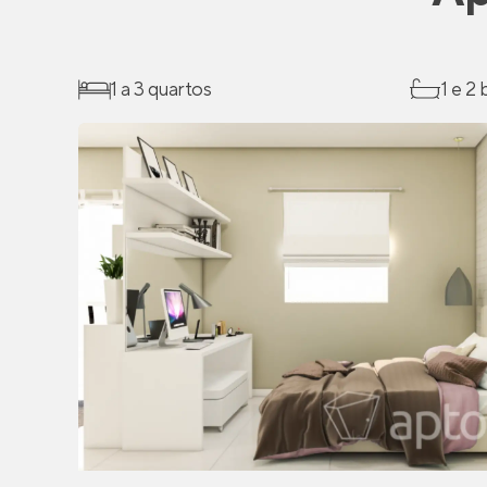
1 a 3 quartos
1 e 2