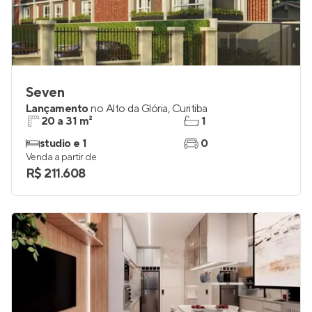
Seven
Lançamento
no
Alto da Glória
,
Curitiba
20 a 31 m²
1
studio e 1
0
Venda a partir de
R$ 211.608