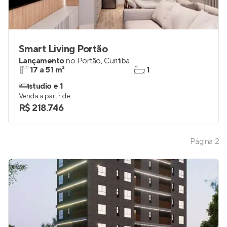
Smart Living Portão
Lançamento
no
Portão
,
Curitiba
17 a 51 m²
1
studio e 1
Venda a partir de
R$ 218.746
Página
2