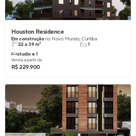
Houston Residence
Em construção
no
Novo Mundo
,
Curitiba
22 a 39 m²
1
studio e 1
Venda a partir de
R$ 229.900