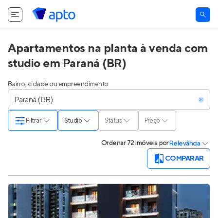
Apartamentos na planta à venda com
studio em Paraná (BR)
Bairro, cidade ou empreendimento
Filtrar
Studio
Status
Preço
Ordenar
72 imóveis
por
Relevância
COMPARAR