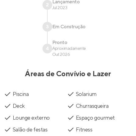
Lançamento
2
Jul 2023
3
Em Construção
Pronto
4
Aproximadamente
Out 2026
Áreas de Convívio e Lazer
Piscina
Solarium
Deck
Churrasqueira
Lounge externo
Espaço gourmet
Salão de festas
Fitness