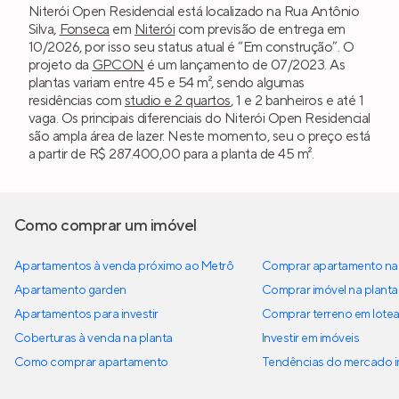
Niterói Open Residencial está localizado na Rua Antônio
Silva,
Fonseca
em
Niterói
com previsão de entrega em
10/2026, por isso seu status atual é “Em construção”. O
projeto da
GPCON
é um lançamento de 07/2023. As
plantas variam entre 45 e 54 m², sendo algumas
residências com
studio e 2 quartos
, 1 e 2 banheiros e até 1
vaga. Os principais diferenciais do Niterói Open Residencial
são ampla área de lazer. Neste momento, seu o preço está
a partir de R$ 287.400,00 para a planta de 45 m².
Como comprar um imóvel
Apartamentos à venda próximo ao Metrô
Comprar apartamento na 
Apartamento garden
Comprar imóvel na planta
Apartamentos para investir
Comprar terreno em lote
Coberturas à venda na planta
Investir em imóveis
Como comprar apartamento
Tendências do mercado im