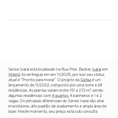
Sense Icaraí está localizado na Rua Pres. Backer,
Icaraí
em
Niterói
foi entregue em em 11/2025, por isso seu status
atual é “Pronto para morar”. O projeto da
Gafisa
é um
lançamento de 11/2022, composto por uma torre e 68
residências. As plantas variam entre 151 a 272 m², sendo
algumas residências com
4 quartos
, 4 banheiros e 1 e 2
vagas. Os principais diferenciais do Sense Icaraí são atrai
investidores, alto padrão de acabamento e ampla área de
lazer. Neste momento, seu preço está sob consulta.