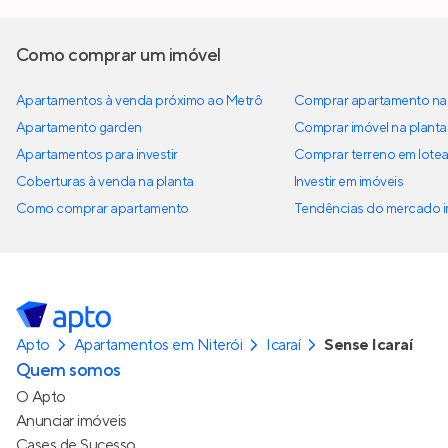
Como comprar um imóvel
Apartamentos à venda próximo ao Metrô
Comprar apartamento na 
Apartamento garden
Comprar imóvel na planta
Apartamentos para investir
Comprar terreno em lote
Coberturas à venda na planta
Investir em imóveis
Como comprar apartamento
Tendências do mercado im
Apto
Apartamentos em Niterói
Icaraí
Sense Icaraí
Quem somos
O Apto
Anunciar imóveis
Cases de Sucesso