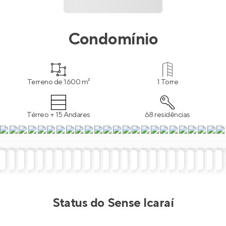
Condomínio
Terreno de 1600 m²
1 Torre
Térreo + 15 Andares
68 residências
Status do
Sense Icaraí