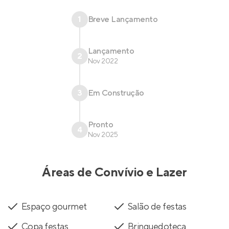
1
Breve Lançamento
Lançamento
2
Nov 2022
3
Em Construção
Pronto
4
Nov 2025
Áreas de Convívio e Lazer
Espaço gourmet
Salão de festas
Copa festas
Brinquedoteca