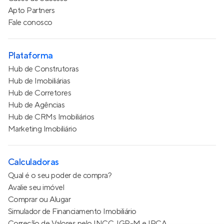
Apto Partners
Fale conosco
Plataforma
Hub de Construtoras
Hub de Imobiliárias
Hub de Corretores
Hub de Agências
Hub de CRMs Imobiliários
Marketing Imobiliário
Calculadoras
Qual é o seu poder de compra?
Avalie seu imóvel
Comprar ou Alugar
Simulador de Financiamento Imobiliário
Correção de Valores pelo INCC, IGP-M e IPCA