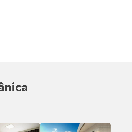
ânica