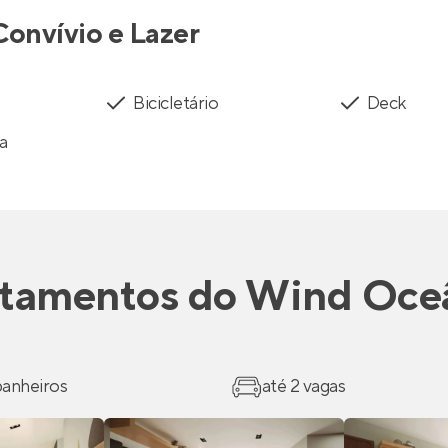
Convívio e Lazer
Bicicletário
Deck
a
tamentos
do
Wind Oce
 banheiros
até 2 vagas