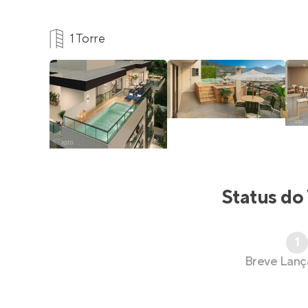
1 Torre
Status do
1
Breve Lan