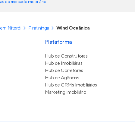
as do mercado imobiliário
em Niterói
Piratininga
Wind Oceânica
Plataforma
Hub de Construtoras
Hub de Imobiliárias
Hub de Corretores
Hub de Agências
Hub de CRMs Imobiliários
Marketing Imobiliário
e Uso