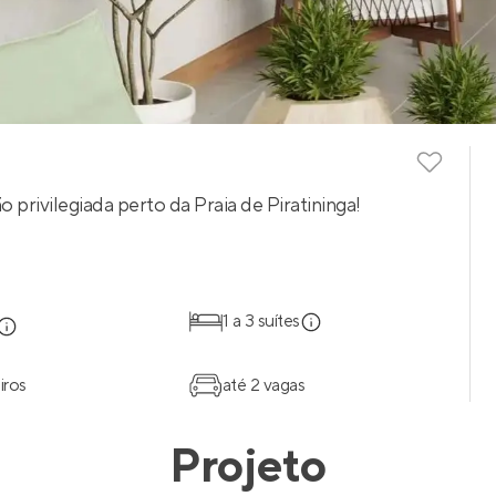
privilegiada perto da Praia de Piratininga!
1 a 3 suítes
iros
até 2 vagas
Projeto