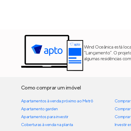
Wind Oceânica está loca
“Lançamento”. O projet
algumas residências co
Como comprar um imóvel
Apartamentos à venda próximo ao Metrô
Comprar 
Apartamento garden
Comprar 
Apartamentos para investir
Comprar 
Coberturas à venda na planta
Investir 