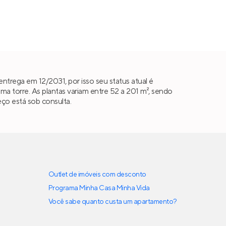
ntrega em 12/2031, por isso seu status atual é
 torre. As plantas variam entre 52 a 201 m², sendo
eço está sob consulta.
Outlet de imóveis com desconto
Programa Minha Casa Minha Vida
Você sabe quanto custa um apartamento?