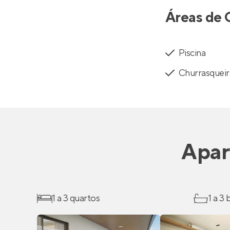
Áreas de 
Piscina
Churrasqueir
Apar
1 a 3 quartos
1 a 3