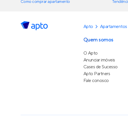
Como comprar apartamento
Tendênci
Apto
Apartamentos 
Quem somos
O Apto
Anunciar imóveis
Cases de Sucesso
Apto Partners
Fale conosco
Política de Privacidade
Termos de Serviço
Termos d