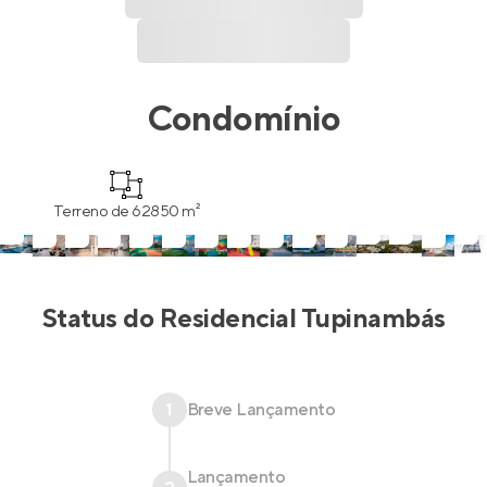
Condomínio
Terreno de 62850 m²
Status do
Residencial Tupinambás
1
Breve Lançamento
Lançamento