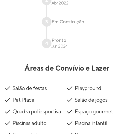
2
Abr 2022
3
Em Construção
Pronto
4
Jun 2024
Áreas de Convívio e Lazer
Salão de festas
Playground
Pet Place
Salão de jogos
Quadra poliesportiva
Espaço gourmet
Piscinas adulto
Piscina infantil