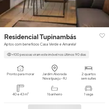
Residencial Tupinambás
Aptos com benefícios Casa Verde e Amarela!
+100 pessoas viram este imóvel nos últimos 90 dias
Pronto para morar
Jardim Alvorada
2 quartos
Nova Iguaçu - RJ
sem suítes
40 e 43 m²
1 banheiro
1 vaga