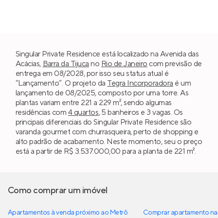
Singular Private Residence está localizado na Avenida das
Acácias,
Barra da Tijuca
no
Rio de Janeiro
com previsão de
entrega em 08/2028, por isso seu status atual é
“Lançamento”. O projeto da
Tegra Incorporadora
é um
lançamento de 08/2025, composto por uma torre. As
plantas variam entre 221 a 229 m², sendo algumas
residências com
4 quartos
, 5 banheiros e 3 vagas. Os
principais diferenciais do Singular Private Residence são
varanda gourmet com churrasqueira, perto de shopping e
alto padrão de acabamento. Neste momento, seu o preço
está a partir de R$ 3.537.000,00 para a planta de 221 m².
Como comprar um imóvel
Apartamentos à venda próximo ao Metrô
Comprar apartamento na 