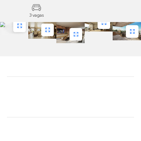
3 vagas