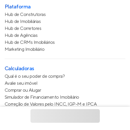
Plataforma
Hub de Construtoras
Hub de Imobiliárias
Hub de Corretores
Hub de Agências
Hub de CRMs Imobiliários
Marketing Imobiliário
Calculadoras
Qual é o seu poder de compra?
Avalie seu imóvel
Comprar ou Alugar
Simulador de Financiamento Imobiliário
Correção de Valores pelo INCC, IGP-M e IPCA
Estimativa de valor do condomínio
Calculo do metro quadrado (m²)