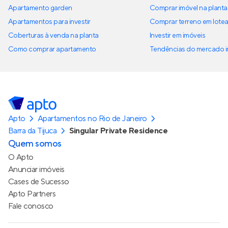
Apartamento garden
Comprar imóvel na planta
Apartamentos para investir
Comprar terreno em lote
Coberturas à venda na planta
Investir em imóveis
Como comprar apartamento
Tendências do mercado im
Apto
Apartamentos no Rio de Janeiro
Barra da Tijuca
Singular Private Residence
Quem somos
O Apto
Anunciar imóveis
Cases de Sucesso
Apto Partners
Fale conosco