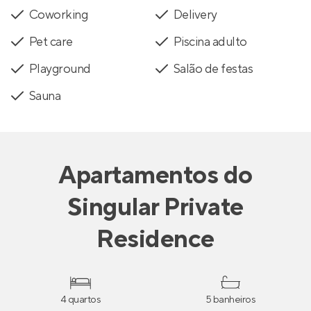
Coworking
Delivery
Pet care
Piscina adulto
Playground
Salão de festas
Sauna
Apartamentos
do
Singular Private
Residence
4 quartos
5 banheiros