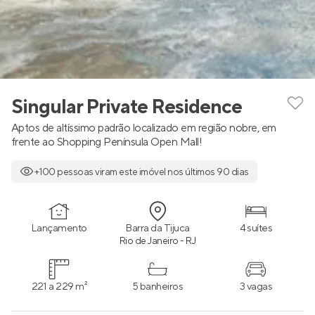
Singular Private Residence
Aptos de altíssimo padrão localizado em região nobre, em
frente ao Shopping Península Open Mall!
+100 pessoas viram este imóvel nos últimos 90 dias
Lançamento
Barra da Tijuca
4 suítes
Rio de Janeiro - RJ
221 a 229 m²
5 banheiros
3 vagas